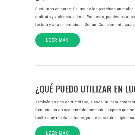
Sustitutos de carne: Es una de las proteínas animales
maltrato y violencia animal. Para esto, puedes optar 
textura y alta en proteínas. Seitán: Complementa cualqui
LEER MÁS
¿QUÉ PUEDO UTILIZAR EN LU
También es rico en triptófano, siendo útil para combatir
Contiene un componente denominado licopeno que se ca
fácil y muy rápida de hacer, puede sustituir la típica sal
LEER MÁS