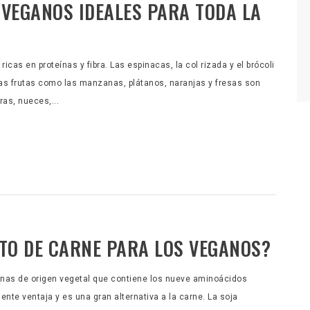
 VEGANOS IDEALES PARA TODA LA
icas en proteínas y fibra. Las espinacas, la col rizada y el brócoli
 Las frutas como las manzanas, plátanos, naranjas y fresas son
as, nueces,...
UTO DE CARNE PARA LOS VEGANOS?
eínas de origen vegetal que contiene los nueve aminoácidos
nte ventaja y es una gran alternativa a la carne. La soja