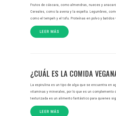
Frutos de cáscara, como almendras, nueces y anacardo
Cereales, como la avena y la espelta. Legumbres, como
como el tempeh y el tofu. Proteínas en polvo y batido
LEER MÁS
¿CUÁL ES LA COMIDA VEGAN
La espirulina es un tipo de alga que se encuentra en a
vitaminas y minerales, por lo que es un complemento di
texturizada es un alimento fantástico para quienes sig
LEER MÁS