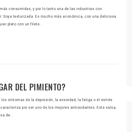
 más consumidas, y por lo tanto una de las industrias con
por: Soya texturizada: Es mucho más económica, con una deliciosa
er plato con un filete...
GAR DEL PIMIENTO?
 los síntomas de la depresión, la ansiedad, la fatiga o el estrés.
racteriza por ser uno de los mejores antioxidantes. Esta salsa,
sa de...