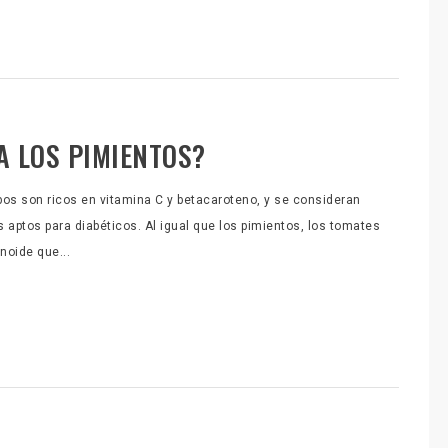
A LOS PIMIENTOS?
os son ricos en vitamina C y betacaroteno, y se consideran
s aptos para diabéticos. Al igual que los pimientos, los tomates
noide que...