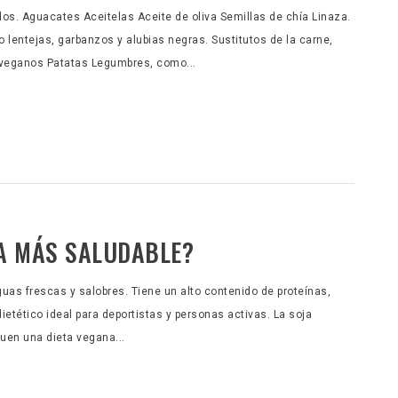
s. Aguacates Aceitelas Aceite de oliva Semillas de chía Linaza.
 lentejas, garbanzos y alubias negras. Sustitutos de la carne,
s veganos Patatas Legumbres, como...
A MÁS SALUDABLE?
guas frescas y salobres. Tiene un alto contenido de proteínas,
etético ideal para deportistas y personas activas. La soja
uen una dieta vegana...