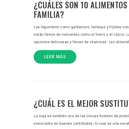
¿CUÁLES SON 10 ALIMENTOS
FAMILIA?
Las legumbres como garbanzos, lentejas y frijoles son r
están llenos de nutrientes como el hierro y el calcio.
opciones deliciosas y llenas de vitaminas. Las almendr
LEER MÁS
¿CUÁL ES EL MEJOR SUSTIT
La soja es también una de las únicas fuentes de prot
esenciales en buenas cantidades, lo cual es una excele