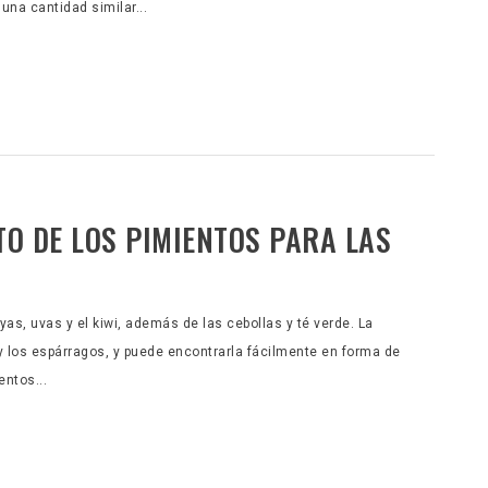
una cantidad similar...
TO DE LOS PIMIENTOS PARA LAS
yas, uvas y el kiwi, además de las cebollas y té verde. La
 y los espárragos, y puede encontrarla fácilmente en forma de
ntos...