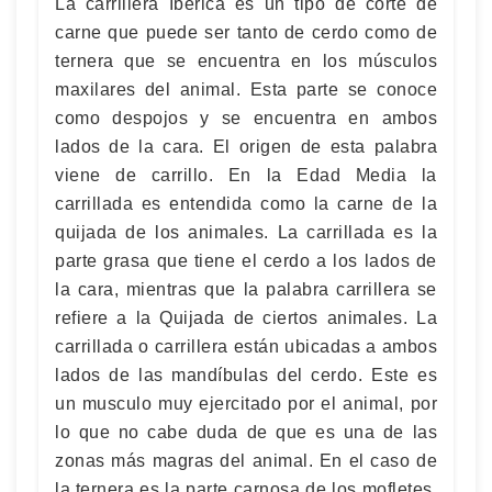
La carrillera Ibérica es un tipo de corte de
carne que puede ser tanto de cerdo como de
ternera que se encuentra en los músculos
maxilares del animal. Esta parte se conoce
como despojos y se encuentra en ambos
lados de la cara. El origen de esta palabra
viene de carrillo. En la Edad Media la
carrillada es entendida como la carne de la
quijada de los animales. La carrillada es la
parte grasa que tiene el cerdo a los lados de
la cara, mientras que la palabra carrillera se
refiere a la Quijada de ciertos animales. La
carrillada o carrillera están ubicadas a ambos
lados de las mandíbulas del cerdo. Este es
un musculo muy ejercitado por el animal, por
lo que no cabe duda de que es una de las
zonas más magras del animal. En el caso de
la ternera es la parte carnosa de los mofletes.