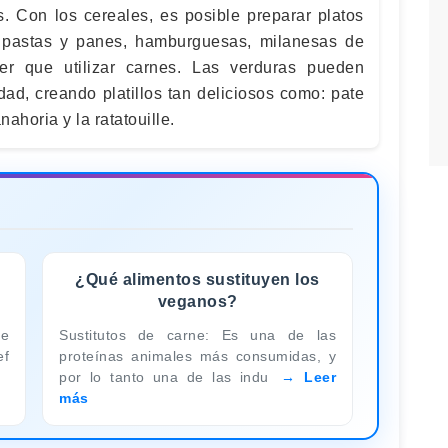
s. Con los cereales, es posible preparar platos
s, pastas y panes, hamburguesas, milanesas de
ner que utilizar carnes. Las verduras pueden
lidad, creando platillos tan deliciosos como: pate
ahoria y la ratatouille.
¿Qué alimentos sustituyen los
veganos?
te
Sustitutos de carne: Es una de las
ef
proteínas animales más consumidas, y
por lo tanto una de las indu
Leer
más