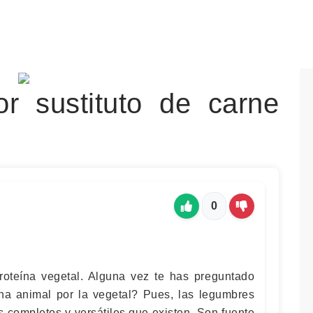
r sustituto de carne
?
0
roteína vegetal. Alguna vez te has preguntado
na animal por la vegetal? Pues, las legumbres
 completos y versátiles que existen. Son fuente