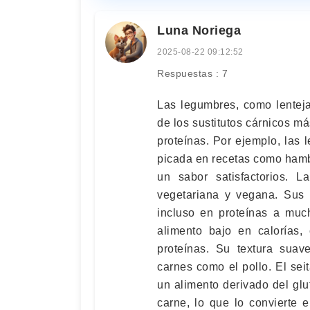
Luna Noriega
2025-08-22 09:12:52
Respuestas : 7
Las legumbres, como lenteja
de los sustitutos cárnicos má
proteínas. Por ejemplo, las l
picada en recetas como hamb
un sabor satisfactorios. L
vegetariana y vegana. Sus 
incluso en proteínas a muc
alimento bajo en calorías,
proteínas. Su textura suav
carnes como el pollo. El sei
un alimento derivado del glu
carne, lo que lo convierte 