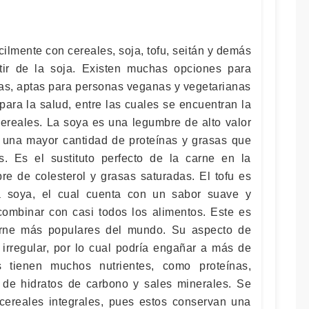
cilmente con cereales, soja, tofu, seitán y demás
tir de la soja. Existen muchas opciones para
etas, aptas para personas veganas y vegetarianas
ara la salud, entre las cuales se encuentran la
s cereales. La soya es una legumbre de alto valor
e una mayor cantidad de proteínas y grasas que
s. Es el sustituto perfecto de la carne en la
bre de colesterol y grasas saturadas. El tofu es
a soya, el cual cuenta con un sabor suave y
combinar con casi todos los alimentos. Este es
arne más populares del mundo. Su aspecto de
 irregular, por lo cual podría engañar a más de
 tienen muchos nutrientes, como proteínas,
 de hidratos de carbono y sales minerales. Se
ereales integrales, pues estos conservan una