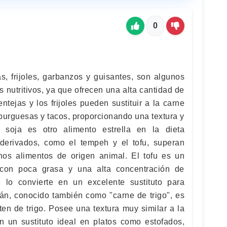
0
s, frijoles, garbanzos y guisantes, son algunos
s nutritivos, ya que ofrecen una alta cantidad de
entejas y los frijoles pueden sustituir a la carne
urguesas y tacos, proporcionando una textura y
a soja es otro alimento estrella en la dieta
derivados, como el tempeh y el tofu, superan
hos alimentos de origen animal. El tofu es un
 con poca grasa y una alta concentración de
e lo convierte en un excelente sustituto para
tán, conocido también como "carne de trigo", es
ten de trigo. Posee una textura muy similar a la
en un sustituto ideal en platos como estofados,