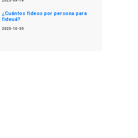
2025-09-14
¿Cuántos fideos por persona para
fideuá?
2025-10-30