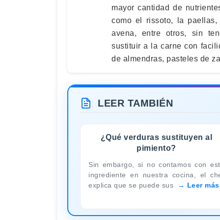
mayor cantidad de nutriente
como el rissoto, la paella
avena, entre otros, sin te
sustituir a la carne con faci
de almendras, pasteles de zan
LEER TAMBIÉN
¿Qué verduras sustituyen al
pimiento?
Sin embargo, si no contamos con es
ingrediente en nuestra cocina, el ch
explica que se puede sus
Leer más