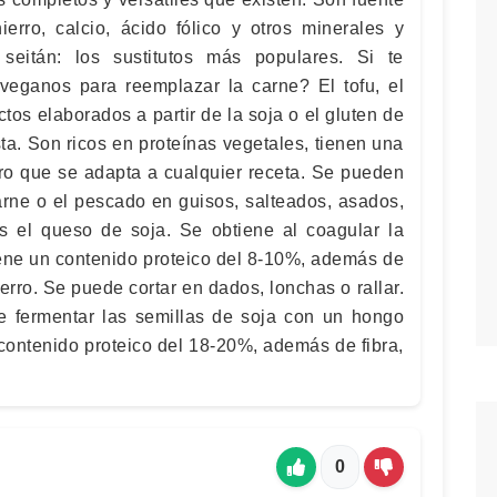
hierro, calcio, ácido fólico y otros minerales y
seitán: los sustitutos más populares. Si te
eganos para reemplazar la carne? El tofu, el
tos elaborados a partir de la soja o el gluten de
sta. Son ricos en proteínas vegetales, tienen una
tro que se adapta a cualquier receta. Se pueden
arne o el pescado en guisos, salteados, asados,
s el queso de soja. Se obtiene al coagular la
iene un contenido proteico del 8-10%, además de
ierro. Se puede cortar en dados, lonchas o rallar.
e fermentar las semillas de soja con un hongo
contenido proteico del 18-20%, además de fibra,
0