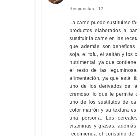
Respuestas : 12
La carne puede sustituirse fá
productos elaborados a par
sustituir la carne en las rec
que, además, son benéficas p
soja, el tofu, el seitán y lo
nutrimental, ya que contien
el resto de las leguminosa
alimentación, ya que está li
uno de los derivados de l
cremoso, lo que le permite 
uno de los sustitutos de c
color marrón y su textura es
una persona. Los cereales
vitaminas y grasas, además
recomienda el consumo de c