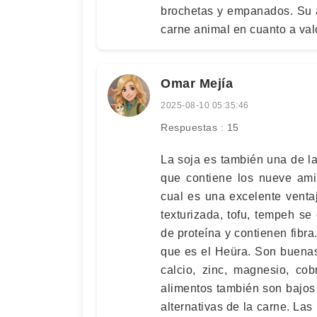
brochetas y empanados. Su a
carne animal en cuanto a valo
Omar Mejía
2025-08-10 05:35:46
Respuestas : 15
La soja es también una de la
que contiene los nueve ami
cual es una excelente ventaj
texturizada, tofu, tempeh se
de proteína y contienen fibra
que es el Heüra. Son buenas
calcio, zinc, magnesio, cob
alimentos también son bajos 
alternativas de la carne. Las 