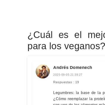
¿Cuál es el mejo
para los veganos
Andrés Domenech
2025-09-05 21:39:27
Respuestas : 19
Legumbres: la base de la p
¿Cómo reemplazar la proteí
son uno de los alimentos más