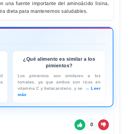
n una fuente importante del aminoácido lisina,
tra dieta para mantenernos saludables.
¿Qué alimento es similar a los
pimientos?
il
Los pimientos son similares a los
la
tomates, ya que ambos son ricos en
vitamina C y betacaroteno, y se
Leer
más
0