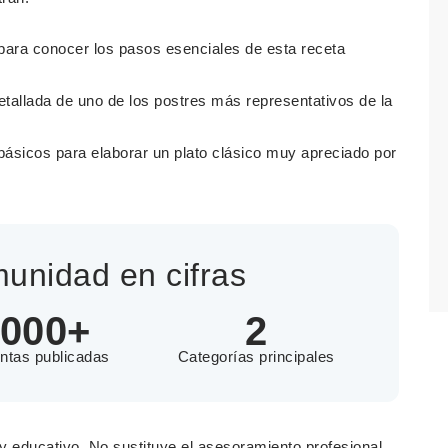
 para conocer los pasos esenciales de esta receta
etallada de uno de los postres más representativos de la
básicos para elaborar un plato clásico muy apreciado por
unidad en cifras
000+
2
ntas publicadas
Categorías principales
 y educativo. No sustituye el asesoramiento profesional,