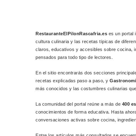
RestauranteElPilonRascafria.es
es un portal 
cultura culinaria y las recetas típicas de difer
claros, educativos y accesibles sobre cocina, i
pensados para todo tipo de lectores.
En el sitio encontrarás dos secciones principal
recetas explicadas paso a paso, y
Gastronomía
más conocidos y las costumbres culinarias que
La comunidad del portal reúne a más de
400 es
conocimientos de forma educativa. Hasta ahor
conversaciones activas sobre cocina, ingredien
Entre los artículos más consultados se encuen