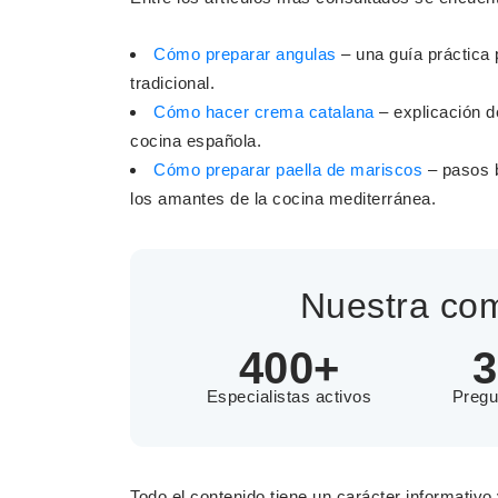
Cómo preparar angulas
– una guía práctica
tradicional.
Cómo hacer crema catalana
– explicación d
cocina española.
Cómo preparar paella de mariscos
– pasos 
los amantes de la cocina mediterránea.
Nuestra com
400+
3
Especialistas activos
Pregu
Todo el contenido tiene un carácter informativo