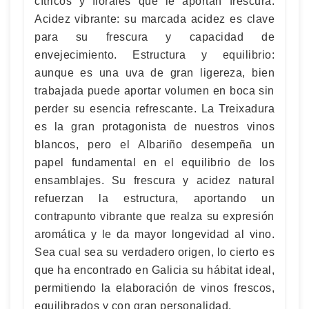
cítricos y florales que le aportan frescura.
Acidez vibrante: su marcada acidez es clave
para su frescura y capacidad de
envejecimiento. Estructura y equilibrio:
aunque es una uva de gran ligereza, bien
trabajada puede aportar volumen en boca sin
perder su esencia refrescante. La Treixadura
es la gran protagonista de nuestros vinos
blancos, pero el Albariño desempeña un
papel fundamental en el equilibrio de los
ensamblajes. Su frescura y acidez natural
refuerzan la estructura, aportando un
contrapunto vibrante que realza su expresión
aromática y le da mayor longevidad al vino.
Sea cual sea su verdadero origen, lo cierto es
que ha encontrado en Galicia su hábitat ideal,
permitiendo la elaboración de vinos frescos,
equilibrados y con gran personalidad.