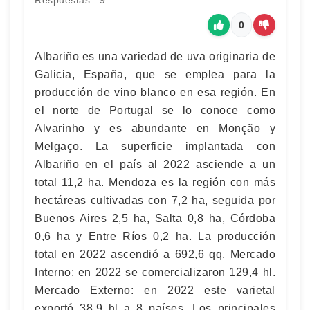
Respuestas : 9
0
Albariño es una variedad de uva originaria de
Galicia, España, que se emplea para la
producción de vino blanco en esa región. En
el norte de Portugal se lo conoce como
Alvarinho y es abundante en Monção y
Melgaço. La superficie implantada con
Albariño en el país al 2022 asciende a un
total 11,2 ha. Mendoza es la región con más
hectáreas cultivadas con 7,2 ha, seguida por
Buenos Aires 2,5 ha, Salta 0,8 ha, Córdoba
0,6 ha y Entre Ríos 0,2 ha. La producción
total en 2022 ascendió a 692,6 qq. Mercado
Interno: en 2022 se comercializaron 129,4 hl.
Mercado Externo: en 2022 este varietal
exportó 38,9 hl a 8 países. Los principales