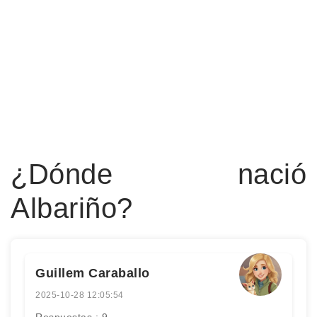
¿Dónde nació
Albariño?
Guillem Caraballo
2025-10-28 12:05:54