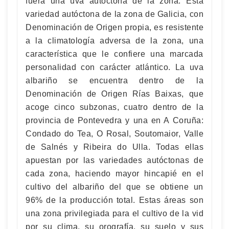
fuera una uva autóctona de la zona. Esta
variedad autóctona de la zona de Galicia, con
Denominación de Origen propia, es resistente
a la climatología adversa de la zona, una
característica que le confiere una marcada
personalidad con carácter atlántico. La uva
albariño se encuentra dentro de la
Denominación de Origen Rías Baixas, que
acoge cinco subzonas, cuatro dentro de la
provincia de Pontevedra y una en A Coruña:
Condado do Tea, O Rosal, Soutomaior, Valle
de Salnés y Ribeira do Ulla. Todas ellas
apuestan por las variedades autóctonas de
cada zona, haciendo mayor hincapié en el
cultivo del albariño del que se obtiene un
96% de la producción total. Estas áreas son
una zona privilegiada para el cultivo de la vid
por su clima, su orografía, su suelo y sus