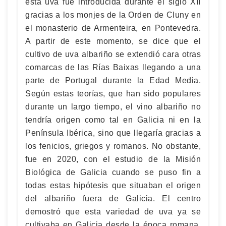
esta uva fue introducida durante el siglo XII
gracias a los monjes de la Orden de Cluny en
el monasterio de Armenteira, en Pontevedra.
A partir de este momento, se dice que el
cultivo de uva albariño se extendió cara otras
comarcas de las Rías Baixas llegando a una
parte de Portugal durante la Edad Media.
Según estas teorías, que han sido populares
durante un largo tiempo, el vino albariño no
tendría origen como tal en Galicia ni en la
Península Ibérica, sino que llegaría gracias a
los fenicios, griegos y romanos. No obstante,
fue en 2020, con el estudio de la Misión
Biológica de Galicia cuando se puso fin a
todas estas hipótesis que situaban el origen
del albariño fuera de Galicia. El centro
demostró que esta variedad de uva ya se
cultivaba en Galicia desde la época romana.