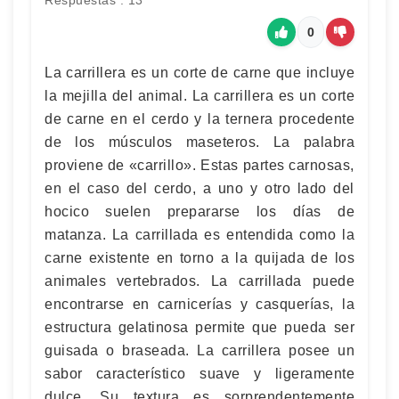
Respuestas : 13
0
La carrillera es un corte de carne que incluye
la mejilla del animal. La carrillera es un corte
de carne en el cerdo y la ternera procedente
de los músculos maseteros. La palabra
proviene de «carrillo». Estas partes carnosas,
en el caso del cerdo, a uno y otro lado del
hocico suelen prepararse los días de
matanza. La carrillada es entendida como la
carne existente en torno a la quijada de los
animales vertebrados. La carrillada puede
encontrarse en carnicerías y casquerías, la
estructura gelatinosa permite que pueda ser
guisada o braseada. La carrillera posee un
sabor característico suave y ligeramente
dulce. Su textura es sorprendentemente