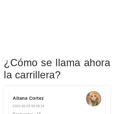
¿Cómo se llama ahora
la carrillera?
Aitana Cortez
2025-09-26 09:48:16