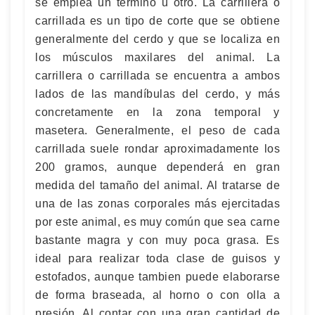
se emplea un término u otro. La carrillera o
carrillada es un tipo de corte que se obtiene
generalmente del cerdo y que se localiza en
los músculos maxilares del animal. La
carrillera o carrillada se encuentra a ambos
lados de las mandíbulas del cerdo, y más
concretamente en la zona temporal y
masetera. Generalmente, el peso de cada
carrillada suele rondar aproximadamente los
200 gramos, aunque dependerá en gran
medida del tamaño del animal. Al tratarse de
una de las zonas corporales más ejercitadas
por este animal, es muy común que sea carne
bastante magra y con muy poca grasa. Es
ideal para realizar toda clase de guisos y
estofados, aunque tambien puede elaborarse
de forma braseada, al horno o con olla a
presión. Al contar con una gran cantidad de