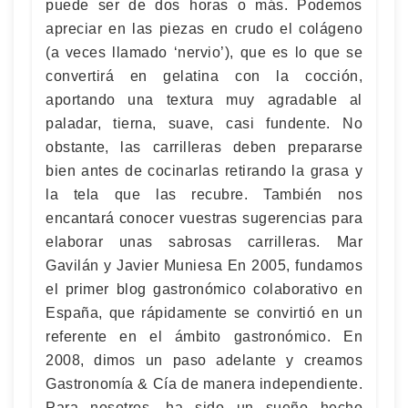
puede ser de dos horas o más. Podemos
apreciar en las piezas en crudo el colágeno
(a veces llamado ‘nervio’), que es lo que se
convertirá en gelatina con la cocción,
aportando una textura muy agradable al
paladar, tierna, suave, casi fundente. No
obstante, las carrilleras deben prepararse
bien antes de cocinarlas retirando la grasa y
la tela que las recubre. También nos
encantará conocer vuestras sugerencias para
elaborar unas sabrosas carrilleras. Mar
Gavilán y Javier Muniesa En 2005, fundamos
el primer blog gastronómico colaborativo en
España, que rápidamente se convirtió en un
referente en el ámbito gastronómico. En
2008, dimos un paso adelante y creamos
Gastronomía & Cía de manera independiente.
Para nosotros, ha sido un sueño hecho