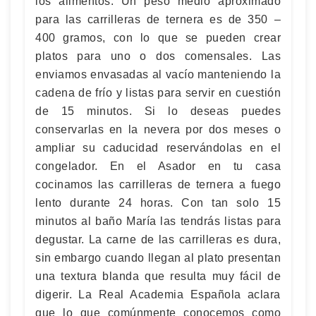
los alimentos. Un peso medio aproximado
para las carrilleras de ternera es de 350 –
400 gramos, con lo que se pueden crear
platos para uno o dos comensales. Las
enviamos envasadas al vacío manteniendo la
cadena de frío y listas para servir en cuestión
de 15 minutos. Si lo deseas puedes
conservarlas en la nevera por dos meses o
ampliar su caducidad reservándolas en el
congelador. En el Asador en tu casa
cocinamos las carrilleras de ternera a fuego
lento durante 24 horas. Con tan solo 15
minutos al baño María las tendrás listas para
degustar. La carne de las carrilleras es dura,
sin embargo cuando llegan al plato presentan
una textura blanda que resulta muy fácil de
digerir. La Real Academia Española aclara
que lo que comúnmente conocemos como