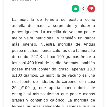
Respuestas : 19
0
La morcilla de ternera se postula como
aquella destinada a sorprender y atraer a
partes iguales. La morcilla de vacuno posee
mejor valor nutricional y también un sabor
más intenso. Nuestra morcilla de Angus
posee muchas menos calorías que la morcilla
de cerdo: 227 Kcal por 100 gramos frente a
los casi 400 Kcal de media. Además, también
posee menor contenido graso: apenas 13,3
g/100 gramos. La morcilla de vacuno es una
rica fuente de hidratos de carbono, con casi
20 g/100 g, que aporta buena dosis de
energía al mismo tiempo que posee menos
grasas y contenido calórico. La morcilla de
ternera es más saludable y sabrosa que la