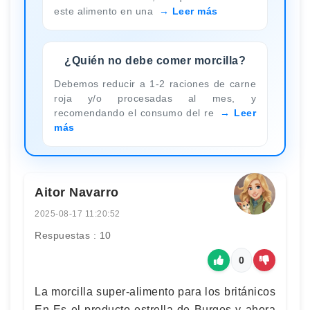
este alimento en una
Leer más
¿Quién no debe comer morcilla?
Debemos reducir a 1-2 raciones de carne
roja y/o procesadas al mes, y
recomendando el consumo del re
Leer
más
Aitor Navarro
2025-08-17 11:20:52
Respuestas : 10
0
La morcilla super-alimento para los británicos
En Es el producto estrella de Burgos y ahora