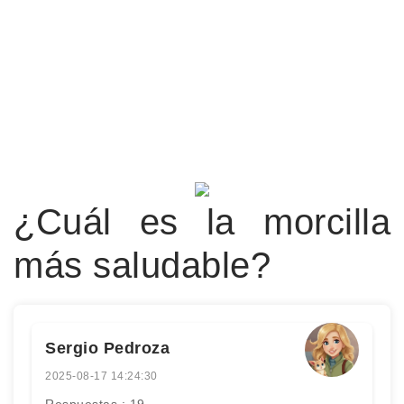
¿Cuál es la morcilla
más saludable?
Sergio Pedroza
2025-08-17 14:24:30