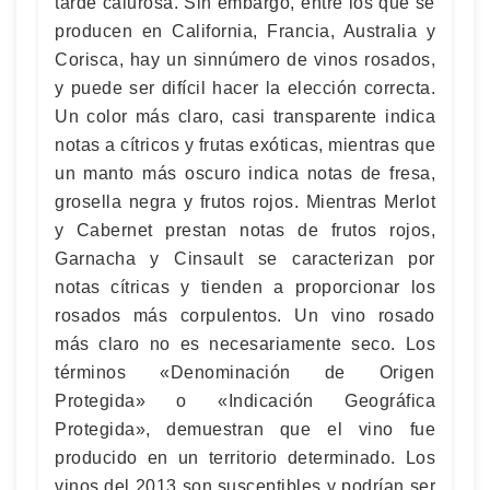
tarde calurosa. Sin embargo, entre los que se
producen en California, Francia, Australia y
Corisca, hay un sinnúmero de vinos rosados,
y puede ser difícil hacer la elección correcta.
Un color más claro, casi transparente indica
notas a cítricos y frutas exóticas, mientras que
un manto más oscuro indica notas de fresa,
grosella negra y frutos rojos. Mientras Merlot
y Cabernet prestan notas de frutos rojos,
Garnacha y Cinsault se caracterizan por
notas cítricas y tienden a proporcionar los
rosados más corpulentos. Un vino rosado
más claro no es necesariamente seco. Los
términos «Denominación de Origen
Protegida» o «Indicación Geográfica
Protegida», demuestran que el vino fue
producido en un territorio determinado. Los
vinos del 2013 son susceptibles y podrían ser