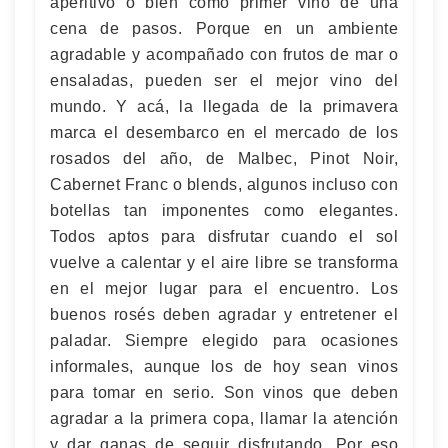
aperitivo o bien como primer vino de una
cena de pasos. Porque en un ambiente
agradable y acompañado con frutos de mar o
ensaladas, pueden ser el mejor vino del
mundo. Y acá, la llegada de la primavera
marca el desembarco en el mercado de los
rosados del año, de Malbec, Pinot Noir,
Cabernet Franc o blends, algunos incluso con
botellas tan imponentes como elegantes.
Todos aptos para disfrutar cuando el sol
vuelve a calentar y el aire libre se transforma
en el mejor lugar para el encuentro. Los
buenos rosés deben agradar y entretener el
paladar. Siempre elegido para ocasiones
informales, aunque los de hoy sean vinos
para tomar en serio. Son vinos que deben
agradar a la primera copa, llamar la atención
y dar ganas de seguir disfrutando. Por eso