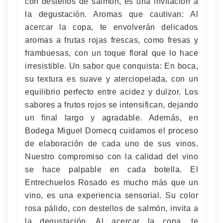
con destellos de salmón, es una invitación a
la degustación. Aromas que cautivan: Al
acercar la copa, te envolverán delicados
aromas a frutas rojas frescas, como fresas y
frambuesas, con un toque floral que lo hace
irresistible. Un sabor que conquista: En boca,
su textura es suave y aterciopelada, con un
equilibrio perfecto entre acidez y dulzor. Los
sabores a frutos rojos se intensifican, dejando
un final largo y agradable. Además, en
Bodega Miguel Domecq cuidamos el proceso
de elaboración de cada uno de sus vinos.
Nuestro compromiso con la calidad del vino
se hace palpable en cada botella. El
Entrechuelos Rosado es mucho más que un
vino, es una experiencia sensorial. Su color
rosa pálido, con destellos de salmón, invita a
la degustación. Al acercar la copa, te