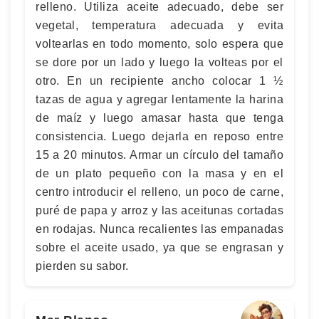
relleno. Utiliza aceite adecuado, debe ser
vegetal, temperatura adecuada y evita
voltearlas en todo momento, solo espera que
se dore por un lado y luego la volteas por el
otro. En un recipiente ancho colocar 1 ½
tazas de agua y agregar lentamente la harina
de maíz y luego amasar hasta que tenga
consistencia. Luego dejarla en reposo entre
15 a 20 minutos. Armar un círculo del tamaño
de un plato pequeño con la masa y en el
centro introducir el relleno, un poco de carne,
puré de papa y arroz y las aceitunas cortadas
en rodajas. Nunca recalientes las empanadas
sobre el aceite usado, ya que se engrasan y
pierden su sabor.