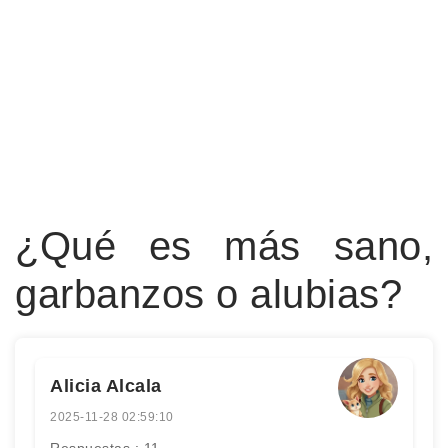
¿Qué es más sano,
garbanzos o alubias?
Alicia Alcala
2025-11-28 02:59:10