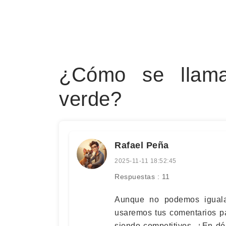
¿Cómo se llama 
verde?
Rafael Peña
2025-11-11 18:52:45
Respuestas : 11
Aunque no podemos iguala
usaremos tus comentarios p
siendo competitivos. ¿En dón