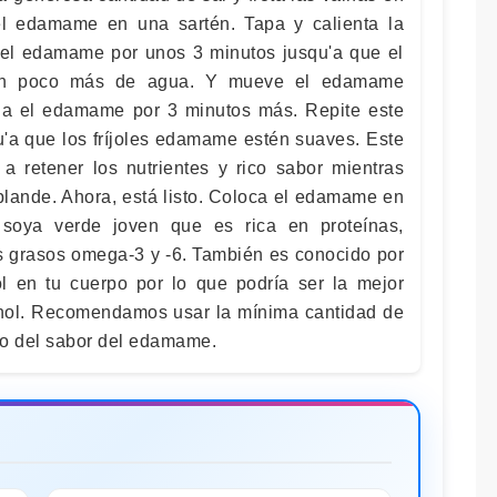
el edamame en una sartén. Tapa y calienta la
 el edamame por unos 3 minutos jusqu'a que el
 un poco más de agua. Y mueve el edamame
na el edamame por 3 minutos más. Repite este
u'a que los fríjoles edamame estén suaves. Este
 retener los nutrientes y rico sabor mientras
lande. Ahora, está listo. Coloca el edamame en
soya verde joven que es rica en proteínas,
os grasos omega-3 y -6. También es conocido por
l en tu cuerpo por lo que podría ser la mejor
hol. Recomendamos usar la mínima cantidad de
eto del sabor del edamame.