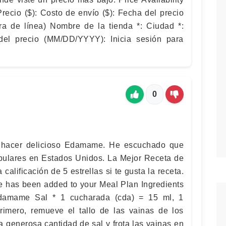
Precio ($): Costo de envío ($): Fecha del precio
a de línea) Nombre de la tienda *: Ciudad *:
del precio (MM/DD/YYYY): Inicia sesión para
0
 hacer delicioso Edamame. He escuchado que
pulares en Estados Unidos. La Mejor Receta de
alificación de 5 estrellas si te gusta la receta.
pe has been added to your Meal Plan Ingredients
Edamame Sal * 1 cucharada (cda) = 15 ml, 1
rimero, remueve el tallo de las vainas de los
 generosa cantidad de sal y frota las vainas en