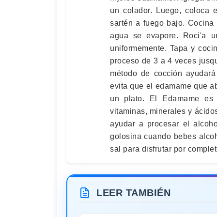
un colador. Luego, coloca 
sartén a fuego bajo. Cocina
agua se evapore. Roci'a
uniformemente. Tapa y coci
proceso de 3 a 4 veces jusq
método de cocción ayudará a
evita que el edamame que ab
un plato. El Edamame es 
vitaminas, minerales y ácid
ayudar a procesar el alcoho
golosina cuando bebes alco
sal para disfrutar por compl
LEER TAMBIÉN