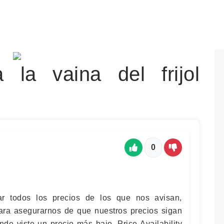
la vaina del frijol
0
r todos los precios de los que nos avisan,
ara asegurarnos de que nuestros precios sigan
de viste un precio más bajo. Price Availability