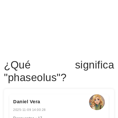
¿Qué significa
"phaseolus"?
Daniel Vera
2025-11-09 14:00:28