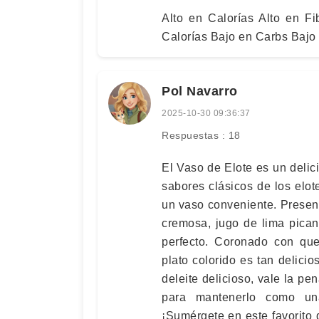
Alto en Calorías Alto en F
Calorías Bajo en Carbs Bajo
Pol Navarro
2025-10-30 09:36:37
Respuestas : 18
El Vaso de Elote es un delici
sabores clásicos de los elot
un vaso conveniente. Prese
cremosa, jugo de lima pican
perfecto. Coronado con que
plato colorido es tan delici
deleite delicioso, vale la p
para mantenerlo como una
¡Sumérgete en este favorito 