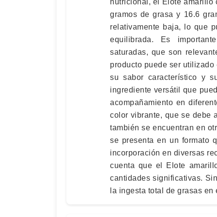
nutricional, el Elote amarill
gramos de grasa y 16.6 gra
relativamente baja, lo que 
equilibrada. Es importan
saturadas, que son relevant
producto puede ser utilizado
su sabor característico y s
ingrediente versátil que pu
acompañamiento en diferente
color vibrante, que se debe
también se encuentran en otr
se presenta en un formato q
incorporación en diversas re
cuenta que el Elote amaril
cantidades significativas. 
la ingesta total de grasas en 