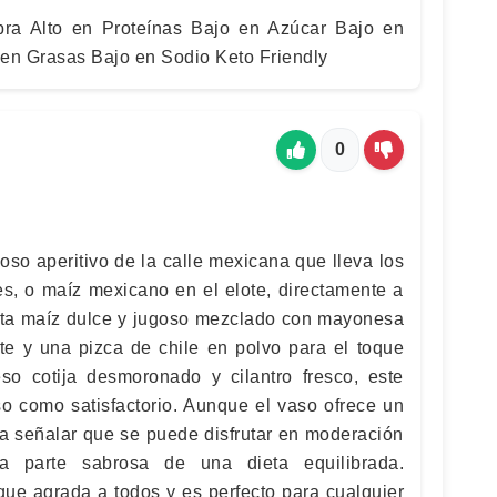
ibra Alto en Proteínas Bajo en Azúcar Bajo en
 en Grasas Bajo en Sodio Keto Friendly
0
oso aperitivo de la calle mexicana que lleva los
es, o maíz mexicano en el elote, directamente a
nta maíz dulce y jugoso mezclado con mayonesa
te y una pizca de chile en polvo para el toque
so cotija desmoronado y cilantro fresco, este
oso como satisfactorio. Aunque el vaso ofrece un
ena señalar que se puede disfrutar en moderación
 parte sabrosa de una dieta equilibrada.
que agrada a todos y es perfecto para cualquier