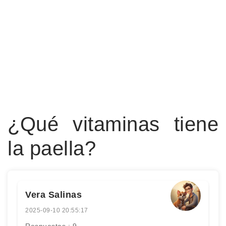
¿Qué vitaminas tiene
la paella?
Vera Salinas
2025-09-10 20:55:17