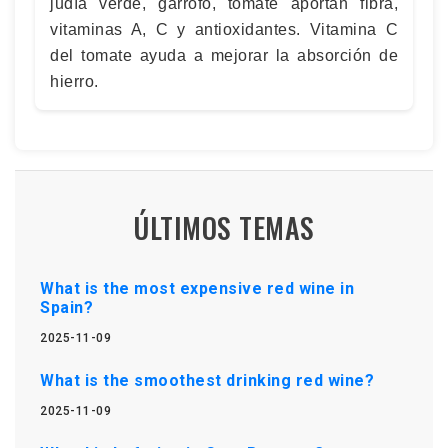
judía verde, garrofó, tomate aportan fibra,
vitaminas A, C y antioxidantes. Vitamina C
del tomate ayuda a mejorar la absorción de
hierro.
ÚLTIMOS TEMAS
What is the most expensive red wine in
Spain?
2025-11-09
What is the smoothest drinking red wine?
2025-11-09