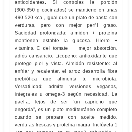
antioxidantes. Si controlas la porción
(300‑350 g cocinados) se mantiene en unas
490‑520 kcal, igual que un plato de pasta con
verduras, pero con mejor perfil graso.
Saciedad prolongada: almidón + proteína
mantienen estable la glucosa. Hierro +
vitamina C del tomate → mejor absorción,
adiós cansancio. Licopeno: antioxidante que
protege piel y vista. Almidón resistente: al
enfriar y recalentar, el arroz desarrolla fibra
prebiótica que alimenta tu microbiota.
Versatilidad: admite versiones veganas,
integrales u omega‑3 según necesidad. La
paella, lejos de ser “un capricho que
engorda”, es un plato mediterráneo completo
cuando se prepara con aceite medido,
verduras frescas y proteína magra. Inclúyela 1