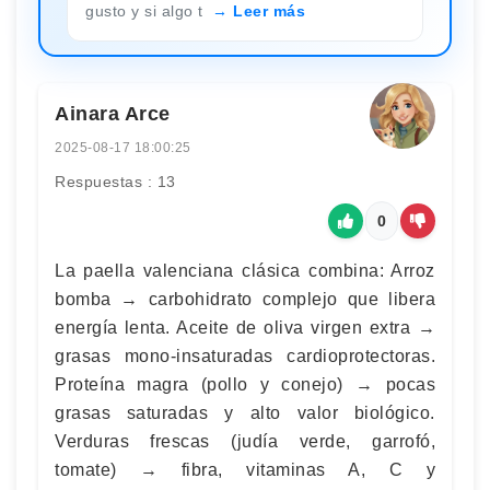
gusto y si algo t
Leer más
Ainara Arce
2025-08-17 18:00:25
Respuestas : 13
0
La paella valenciana clásica combina: Arroz
bomba → carbohidrato complejo que libera
energía lenta. Aceite de oliva virgen extra →
grasas mono‑insaturadas cardioprotectoras.
Proteína magra (pollo y conejo) → pocas
grasas saturadas y alto valor biológico.
Verduras frescas (judía verde, garrofó,
tomate) → fibra, vitaminas A, C y