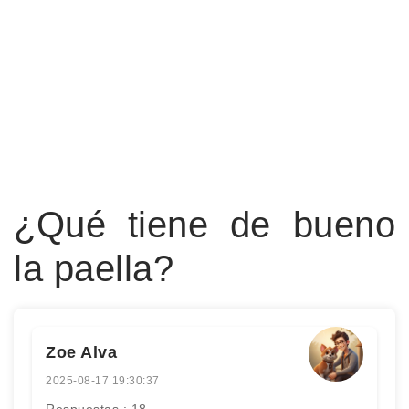
¿Qué tiene de bueno
la paella?
Zoe Alva
2025-08-17 19:30:37