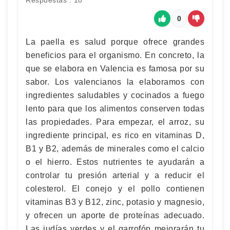
Respuestas : 18
0
La paella es salud porque ofrece grandes
beneficios para el organismo. En concreto, la
que se elabora en Valencia es famosa por su
sabor. Los valencianos la elaboramos con
ingredientes saludables y cocinados a fuego
lento para que los alimentos conserven todas
las propiedades. Para empezar, el arroz, su
ingrediente principal, es rico en vitaminas D,
B1 y B2, además de minerales como el calcio
o el hierro. Estos nutrientes te ayudarán a
controlar tu presión arterial y a reducir el
colesterol. El conejo y el pollo contienen
vitaminas B3 y B12, zinc, potasio y magnesio,
y ofrecen un aporte de proteínas adecuado.
Las judías verdes y el garrofón mejorarán tu