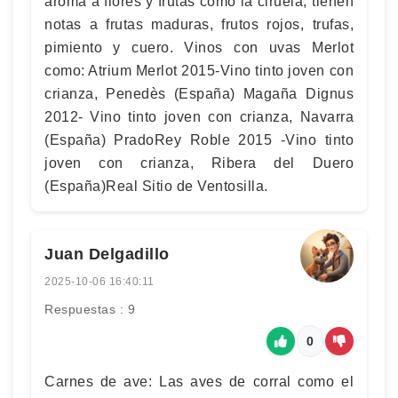
aroma a flores y frutas como la ciruela, tienen
notas a frutas maduras, frutos rojos, trufas,
pimiento y cuero. Vinos con uvas Merlot
como: Atrium Merlot 2015-Vino tinto joven con
crianza, Penedès (España) Magaña Dignus
2012- Vino tinto joven con crianza, Navarra
(España) PradoRey Roble 2015 -Vino tinto
joven con crianza, Ribera del Duero
(España)Real Sitio de Ventosilla.
Juan Delgadillo
2025-10-06 16:40:11
Respuestas : 9
0
Carnes de ave: Las aves de corral como el