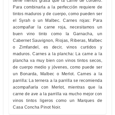
tiene menos grasa que la carne de cordero.
Para combinarla a la perfección requiere de
tintos maduros y de cuerpo, como pueden ser
el Syrah o un Malbec. Carnes rojas: Para
acompañar la carne roja, necesitamos un
buen vino tinto como la Garnacha, un
Cabernet Sauvignon, Riojas, Riberas, Malbec
o Zimfandel, es decir, vinos curtidos y
maduros. Carnes a la plancha: La carne a la
plancha va muy bien con vinos tintos secos,
de cuerpo medio y jóvenes, como puede ser
un Bonarda, Malbec o Merlot. Carnes a la
parrilla: La ternera a la parrilla se recomienda
acompañarla con Merlot, mientras que la
carne de ave a la parrilla va mucho mejor con
vinos tintos ligeros como un Marques de
Casa Concha Pinot Noir.