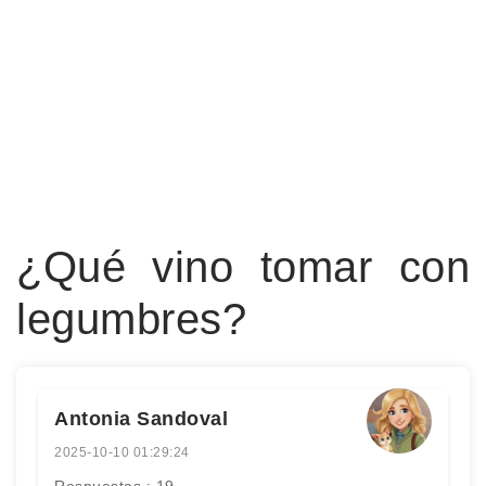
¿Qué vino tomar con
legumbres?
Antonia Sandoval
2025-10-10 01:29:24