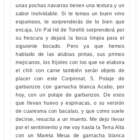
unas pochas navarras tienen una textura y un
sabor inolvidable. Si te tomas un buen vino
espumoso, te sorprenderás de lo bien que
encaja. Un Pal·lid de Torelló sorprenderá por
su frescura y dejará la boca limpia para el
siguiente bocado. Pero ya que hemos
hablado de las alubias pintas, sus primos
mejicanos, los frijoles con los que se elabora
el chili con carne también serán objeto de
placer con este Corpinnat. 5. Potaje de
garbanzos con garnacha blanca Acabo, por
hoy, con un potaje de garbanzos. De esos
que llevan huevo y espinacas, o su versión
de cuaresma con bacalao, y que como suele
decirse, resucita a un muerto. Me dejo llevar
por el sentimiento y me voy hasta la Terra Alta
con un Mareta Meua de garnacha blanca