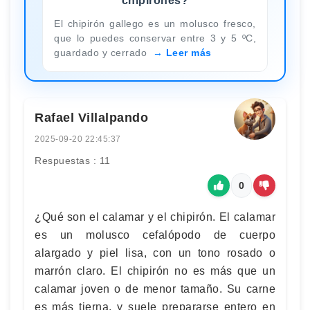
chipirones?
El chipirón gallego es un molusco fresco,
que lo puedes conservar entre 3 y 5 ºC,
guardado y cerrado
Leer más
Rafael Villalpando
2025-09-20 22:45:37
Respuestas : 11
0
¿Qué son el calamar y el chipirón. El calamar
es un molusco cefalópodo de cuerpo
alargado y piel lisa, con un tono rosado o
marrón claro. El chipirón no es más que un
calamar joven o de menor tamaño. Su carne
es más tierna, y suele prepararse entero en