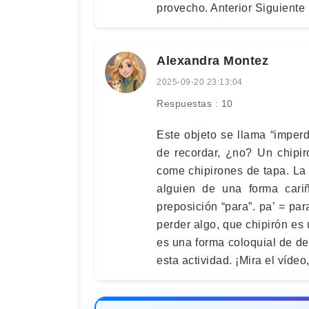
provecho. Anterior Siguiente
Alexandra Montez
2025-09-20 23:13:04
Respuestas : 10
Este objeto se llama “imper
de recordar, ¿no? Un chipi
come chipirones de tapa. La 
alguien de una forma cari
preposición “para”. pa’ = pa
perder algo, que chipirón es
es una forma coloquial de de
esta actividad. ¡Mira el vídeo