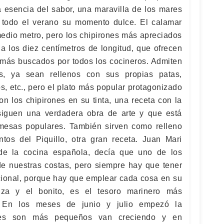
a esencia del sabor, una maravilla de los mares
 todo el verano su momento dulce. El calamar
medio metro, pero los chipirones más apreciados
 a los diez centímetros de longitud, que ofrecen
s más buscados por todos los cocineros. Admiten
s, ya sean rellenos con sus propias patas,
os, etc., pero el plato más popular protagonizado
n los chipirones en su tinta, una receta con la
iguen una verdadera obra de arte y que está
 mesas populares. También sirven como relleno
tos del Piquillo, otra gran receta. Juan Mari
de la cocina española, decía que uno de los
e nuestras costas, pero siempre hay que tener
cional, porque hay que emplear cada cosa en su
uza y el bonito, es el tesoro marinero más
. En los meses de junio y julio empezó la
res son más pequeños van creciendo y en