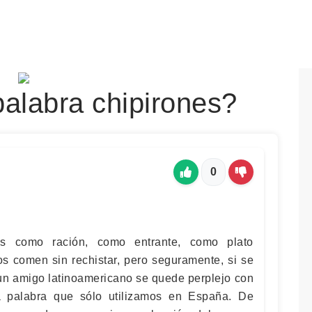
palabra chipirones?
0
s como ración, como entrante, como plato
os comen sin rechistar, pero seguramente, si se
n amigo latinoamericano se quede perplejo con
a palabra que sólo utilizamos en España. De