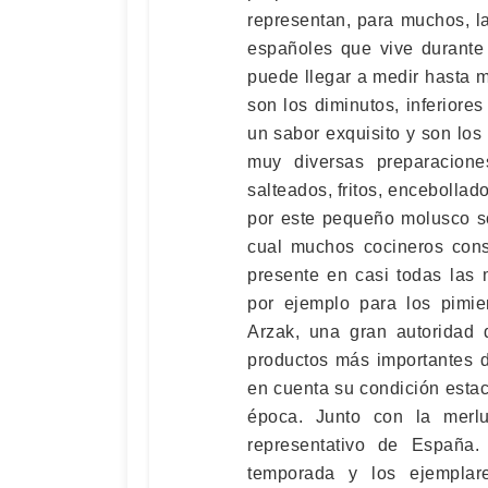
representan, para muchos, l
españoles que vive durante
puede llegar a medir hasta 
son los diminutos, inferiores
un sabor exquisito y son lo
muy diversas preparacione
salteados, fritos, encebollad
por este pequeño molusco so
cual muchos cocineros cons
presente en casi todas las
por ejemplo para los pimien
Arzak, una gran autoridad 
productos más importantes d
en cuenta su condición esta
época. Junto con la merl
representativo de España
temporada y los ejempla