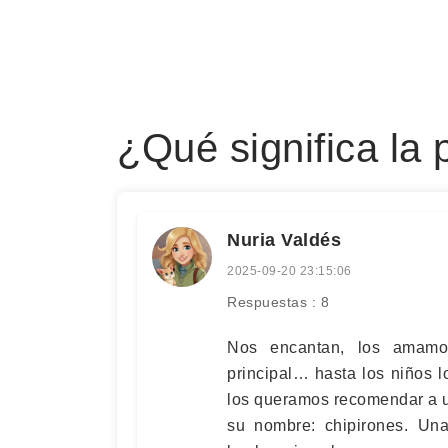
¿Qué significa la 
Nuria Valdés
2025-09-20 23:15:06
Respuestas : 8
Nos encantan, los amamo
principal… hasta los niños l
los queramos recomendar a u
su nombre: chipirones. Un