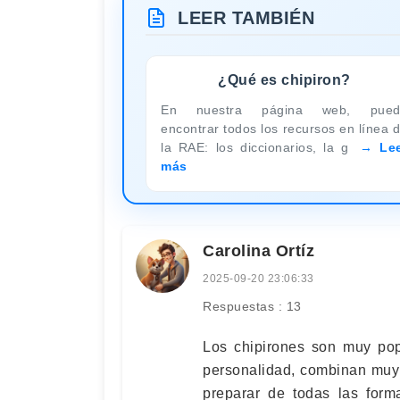
LEER TAMBIÉN
¿Qué es chipiron?
En nuestra página web, pued
encontrar todos los recursos en línea 
la RAE: los diccionarios, la g
Le
más
Carolina Ortíz
2025-09-20 23:06:33
Respuestas : 13
Los chipirones son muy pop
personalidad, combinan muy
preparar de todas las form