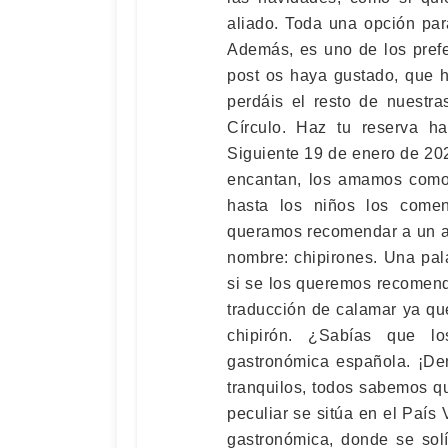
aliado. Toda una opción par
Además, es uno de los pref
post os haya gustado, que 
perdáis el resto de nuestr
Círculo. Haz tu reserva ha
Siguiente 19 de enero de 20
encantan, los amamos como 
hasta los niños los comen
queramos recomendar a un a
nombre: chipirones. Una pal
si se los queremos recomend
traducción de calamar ya qu
chipirón. ¿Sabías que lo
gastronómica española. ¡De
tranquilos, todos sabemos q
peculiar se sitúa en el País 
gastronómica, donde se sol