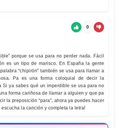
0
dible” porque se usa para no perder nada. Fácil
rón es un tipo de marisco. En España la gente
palabra “chipirón” también se usa para llamar a
ñosa. Pa es una forma coloquial de decir la
ra Si ya sabes qué un imperdible se usa para no
 una forma cariñosa de llamar a alguien y que pa
cir la preposición “para”, ahora ya puedes hacer
, escucha la canción y completa la letra!