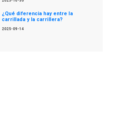
2025-10-30
¿Qué diferencia hay entre la
carrillada y la carrillera?
2025-09-14