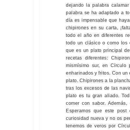
dejando la palabra calamar
palabra se ha adaptado a t
día es impensable que haya 
chipirones en su carta, ¡fa
todo el año en diferentes r
todo un clásico o como los
que es un plato principal d
recetas diferentes: Chipir
mismísimo sur, en Círculo 
enharinados y fritos. Con un 
plato. Chipirones a la planch
tras los excesos de las nav
plato es tu gran aliado. To
comer con sabor. Además, 
Esperamos que este post 
curiosidad nueva y no os pe
tenemos de veros por Círcu