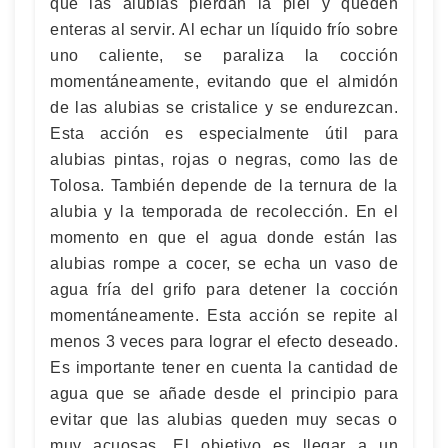
que las alubias pierdan la piel y queden
enteras al servir. Al echar un líquido frío sobre
uno caliente, se paraliza la cocción
momentáneamente, evitando que el almidón
de las alubias se cristalice y se endurezcan.
Esta acción es especialmente útil para
alubias pintas, rojas o negras, como las de
Tolosa. También depende de la ternura de la
alubia y la temporada de recolección. En el
momento en que el agua donde están las
alubias rompe a cocer, se echa un vaso de
agua fría del grifo para detener la cocción
momentáneamente. Esta acción se repite al
menos 3 veces para lograr el efecto deseado.
Es importante tener en cuenta la cantidad de
agua que se añade desde el principio para
evitar que las alubias queden muy secas o
muy acuosas. El objetivo es llegar a un