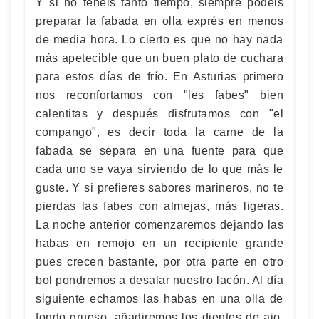
Y si no tenéis tanto tiempo, siempre podéis
preparar la fabada en olla exprés en menos
de media hora. Lo cierto es que no hay nada
más apetecible que un buen plato de cuchara
para estos días de frío. En Asturias primero
nos reconfortamos con "les fabes" bien
calentitas y después disfrutamos con "el
compango", es decir toda la carne de la
fabada se separa en una fuente para que
cada uno se vaya sirviendo de lo que más le
guste. Y si prefieres sabores marineros, no te
pierdas las fabes con almejas, más ligeras.
La noche anterior comenzaremos dejando las
habas en remojo en un recipiente grande
pues crecen bastante, por otra parte en otro
bol pondremos a desalar nuestro lacón. Al día
siguiente echamos las habas en una olla de
fondo grueso, añadiremos los dientes de ajo,