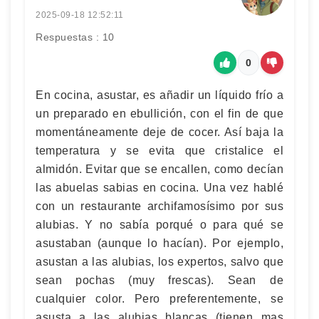
2025-09-18 12:52:11
Respuestas : 10
0
En cocina, asustar, es añadir un líquido frío a
un preparado en ebullición, con el fin de que
momentáneamente deje de cocer. Así baja la
temperatura y se evita que cristalice el
almidón. Evitar que se encallen, como decían
las abuelas sabias en cocina. Una vez hablé
con un restaurante archifamosísimo por sus
alubias. Y no sabía porqué o para qué se
asustaban (aunque lo hacían). Por ejemplo,
asustan a las alubias, los expertos, salvo que
sean pochas (muy frescas). Sean de
cualquier color. Pero preferentemente, se
asusta a las alubias blancas (tienen mas