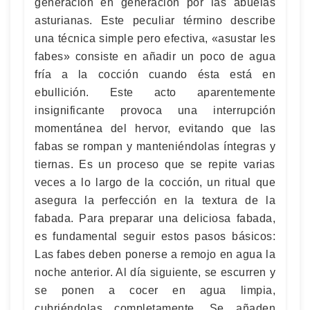
generación en generación por las abuelas
asturianas. Este peculiar término describe
una técnica simple pero efectiva, «asustar les
fabes» consiste en añadir un poco de agua
fría a la cocción cuando ésta está en
ebullición. Este acto aparentemente
insignificante provoca una interrupción
momentánea del hervor, evitando que las
fabas se rompan y manteniéndolas íntegras y
tiernas. Es un proceso que se repite varias
veces a lo largo de la cocción, un ritual que
asegura la perfección en la textura de la
fabada. Para preparar una deliciosa fabada,
es fundamental seguir estos pasos básicos:
Las fabes deben ponerse a remojo en agua la
noche anterior. Al día siguiente, se escurren y
se ponen a cocer en agua limpia,
cubriéndolas completamente. Se añaden