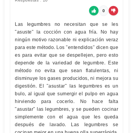
Respuestas : 10
0
Las legumbres no necesitan que se les
"asuste" la cocción con agua fría. No hay
ningún motivo razonable ni explicación veraz
para este método. Los "entendidos" dicen que
es para evitar que se despellejen, pero esto
depende de la variedad de legumbre. Este
método no evita que sean flatulentas, ni
disminuye los gases producidos, ni mejora su
digestión. El "asustar" las legumbres es un
bulo, al igual que sumergir el pulpo en agua
hirviendo para cocerlo. No hace falta
"asustar" las legumbres, y se pueden cocinar
simplemente con el agua que les queda
después de lavado. Las legumbres se
cocinan mejor en una buena olla superrápida,