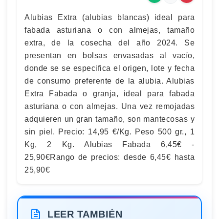
Alubias Extra (alubias blancas) ideal para
fabada asturiana o con almejas, tamaño
extra, de la cosecha del año 2024. Se
presentan en bolsas envasadas al vacío,
donde se se especifica el origen, lote y fecha
de consumo preferente de la alubia. Alubias
Extra Fabada o granja, ideal para fabada
asturiana o con almejas. Una vez remojadas
adquieren un gran tamaño, son mantecosas y
sin piel. Precio: 14,95 €/Kg. Peso 500 gr., 1
Kg, 2 Kg. Alubias Fabada 6,45€ -
25,90€Rango de precios: desde 6,45€ hasta
25,90€
LEER TAMBIÉN