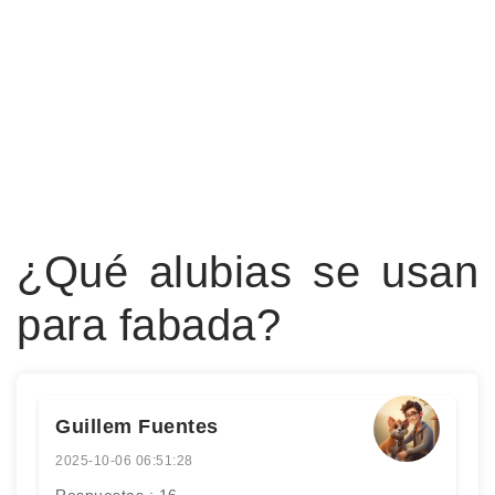
¿Qué alubias se usan
para fabada?
Guillem Fuentes
2025-10-06 06:51:28