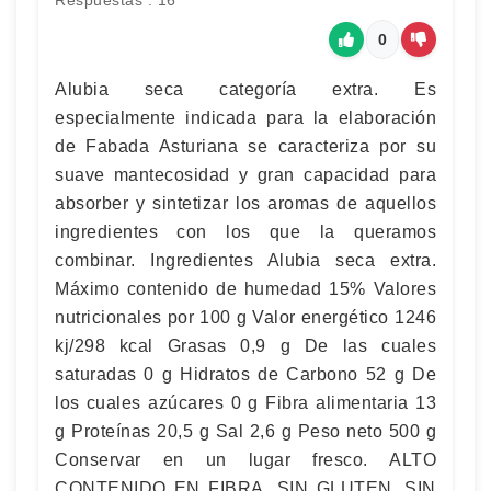
Respuestas : 16
0
Alubia seca categoría extra. Es
especialmente indicada para la elaboración
de Fabada Asturiana se caracteriza por su
suave mantecosidad y gran capacidad para
absorber y sintetizar los aromas de aquellos
ingredientes con los que la queramos
combinar. Ingredientes Alubia seca extra.
Máximo contenido de humedad 15% Valores
nutricionales por 100 g Valor energético 1246
kj/298 kcal Grasas 0,9 g De las cuales
saturadas 0 g Hidratos de Carbono 52 g De
los cuales azúcares 0 g Fibra alimentaria 13
g Proteínas 20,5 g Sal 2,6 g Peso neto 500 g
Conservar en un lugar fresco. ALTO
CONTENIDO EN FIBRA. SIN GLUTEN. SIN