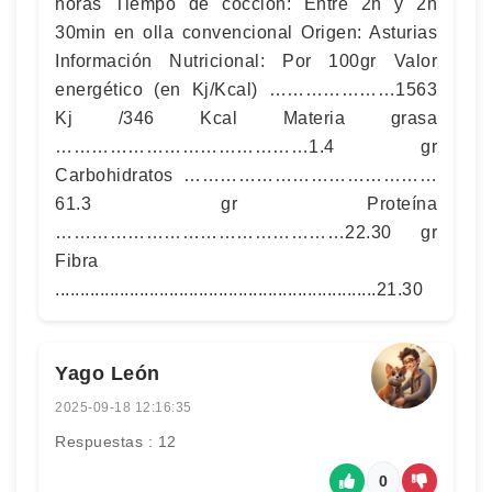
horas Tiempo de cocción: Entre 2h y 2h
30min en olla convencional Origen: Asturias
Información Nutricional: Por 100gr Valor
energético (en Kj/Kcal) …………………1563
Kj /346 Kcal Materia grasa
……………………………………1.4 gr
Carbohidratos ……………………………………
61.3 gr Proteína
…………………………………………22.30 gr
Fibra
.................................................................21.30
Yago León
2025-09-18 12:16:35
Respuestas : 12
0