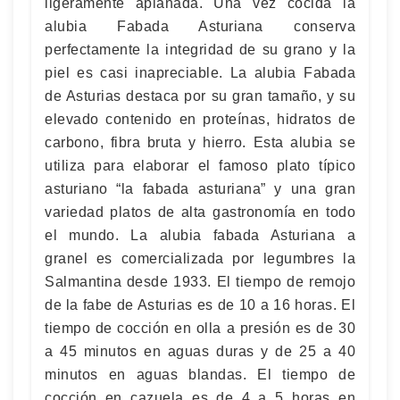
ligeramente aplanada. Una vez cocida la
alubia Fabada Asturiana conserva
perfectamente la integridad de su grano y la
piel es casi inapreciable. La alubia Fabada
de Asturias destaca por su gran tamaño, y su
elevado contenido en proteínas, hidratos de
carbono, fibra bruta y hierro. Esta alubia se
utiliza para elaborar el famoso plato típico
asturiano “la fabada asturiana” y una gran
variedad platos de alta gastronomía en todo
el mundo. La alubia fabada Asturiana a
granel es comercializada por legumbres la
Salmantina desde 1933. El tiempo de remojo
de la fabe de Asturias es de 10 a 16 horas. El
tiempo de cocción en olla a presión es de 30
a 45 minutos en aguas duras y de 25 a 40
minutos en aguas blandas. El tiempo de
cocción en cazuela es de 4 a 5 horas en