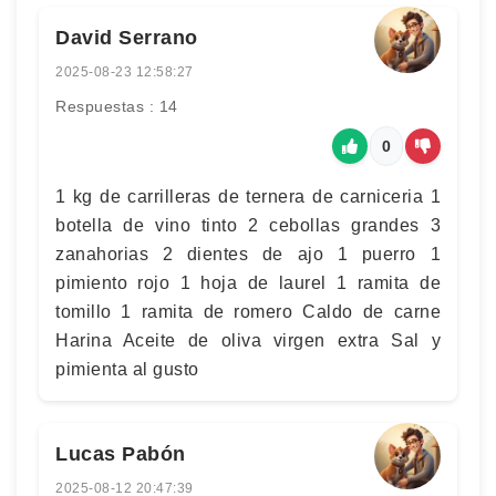
David Serrano
2025-08-23 12:58:27
Respuestas : 14
0
1 kg de carrilleras de ternera de carniceria 1
botella de vino tinto 2 cebollas grandes 3
zanahorias 2 dientes de ajo 1 puerro 1
pimiento rojo 1 hoja de laurel 1 ramita de
tomillo 1 ramita de romero Caldo de carne
Harina Aceite de oliva virgen extra Sal y
pimienta al gusto
Lucas Pabón
2025-08-12 20:47:39