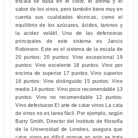
escala se basa en el color, el aroma y el
sabor de los vinos, pero también tiene muy en
cuenta sus cualidades técnicas, como el
equilibrio de los azúcares, ácidos, taninos y
la acidez volátil. Una de las defensoras
principales de este sistema es Jancis
Robinson. Este es el sistema de la escala de
20 puntos: 20 puntos: Vino excepcional 19
puntos: Vino excelente 18 puntos: Vino por
encima de superior 17 puntos: Vino superior
16 puntos: Vino distinguido 15 puntos: Vino
medio 14 puntos: Vino poco recomendable 13
puntos: Vino no recomendable 12 puntos:
Vino defectuoso El arte de catar vinos La cata
de vinos no es tarea fácil. Por ejemplo, según
Barry Smith, Director del Instituto de filosofía
de la Universidad de Londres, asegura que
catar vinos es difícil porque no solo se trata