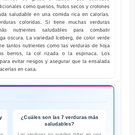
dicionales como quesos, frutos secos y crotones
ada saludable en una comida rica en calorías.
rduras coloridas. Si tiene muchas verduras
ás nutrientes saludables para combatir
uga oscura. La variedad Iceberg, de color verde
iene tantos nutrientes como las verduras de hoja
s berros, la col rizada o la espinaca. Los
 para evitar riesgos y asegurar que la ensalada
hacerlas en casa.
y
¿Cuáles son las 7 verduras más
saludables?
ta
Las verduras no pueden faltar en una