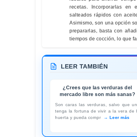
recetas. Incorporarlas en 
salteados rápidos con aceit
Asimismo, son una opción sost
prepararlas, basta con añad
tiempos de cocción, lo que fac
LEER TAMBIÉN
¿Crees que las verduras del
mercado libre son más sanas?
Son caras las verduras, salvo que u
tenga la fortuna de vivir a la vera de 
huerta y pueda compr
Leer más