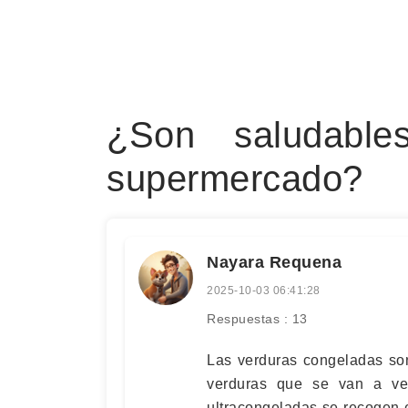
¿Son saludable
supermercado?
Nayara Requena
2025-10-03 06:41:28
Respuestas : 13
Las verduras congeladas son
verduras que se van a ve
ultracongeladas se recogen