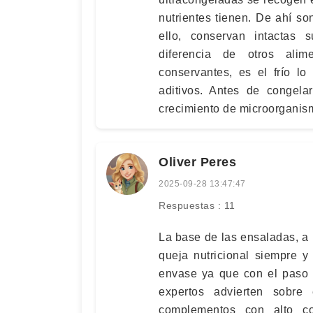
nutrientes tienen. De ahí s
ello, conservan intactas 
diferencia de otros alim
conservantes, es el frío l
aditivos. Antes de congela
crecimiento de microorganis
Oliver Peres
2025-09-28 13:47:47
Respuestas : 11
La base de las ensaladas, a
queja nutricional siempre 
envase ya que con el paso d
expertos advierten sobre
complementos con alto c