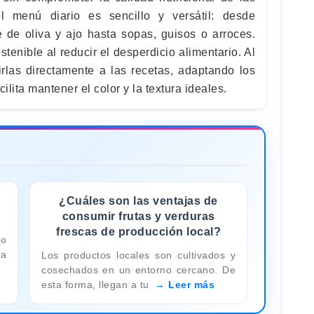
el menú diario es sencillo y versátil: desde
e de oliva y ajo hasta sopas, guisos o arroces.
enible al reducir el desperdicio alimentario. Al
irlas directamente a las recetas, adaptando los
ilita mantener el color y la textura ideales.
¿Cuáles son las ventajas de
consumir frutas y verduras
frescas de producción local?
no
la
Los productos locales son cultivados y
cosechados en un entorno cercano. De
esta forma, llegan a tu
Leer más