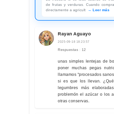
de frutas y verduras. Cuando compr
directamente a agricult
Leer más
Rayan Aguayo
2025-09-18 18:23:57
Respuestas : 12
unas simples lentejas de b
poner muchas pegas nutri
llamamos “procesados sanos”
si es que los llevan. ¿Qu
legumbres más elaboradas
problemón el azúcar o los a
otras conservas.