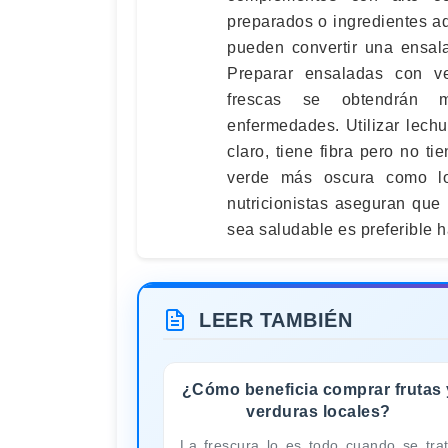
preparados o ingredientes a
pueden convertir una ensal
Preparar ensaladas con ve
frescas se obtendrán m
enfermedades. Utilizar lech
claro, tiene fibra pero no t
verde más oscura como lo
nutricionistas aseguran que
sea saludable es preferible 
LEER TAMBIÉN
¿Cómo beneficia comprar frutas 
verduras locales?
La frescura lo es todo cuando se tra