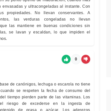
on envasadas y ultracongeladas al instante. Con
sus propiedades. No llevan conservantes. A
entos, las verduras congeladas no llevan
o que las mantiene en buenas condiciones sin
rlas, se lavan y escaldan, lo que impiden el
mos.
0
 base de canónigos, lechuga o escarola no tiene
y cuando se respeten la fecha de consumo del
el tiempo pierden parte de las vitaminas. Los
 el riesgo de excederse en la ingesta de
ontenido de grasa o azúcar. Los aderezos