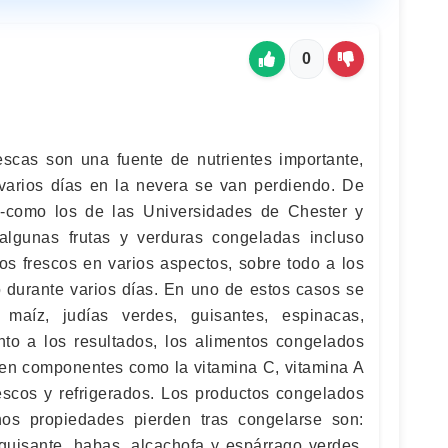
0
rescas son una fuente de nutrientes importante,
arios días en la nevera se van perdiendo. De
 -como los de las Universidades de Chester y
lgunas frutas y verduras congeladas incluso
os frescos en varios aspectos, sobre todo a los
o durante varios días. En uno de estos casos se
r, maíz, judías verdes, guisantes, espinacas,
to a los resultados, los alimentos congelados
s en componentes como la vitamina C, vitamina A
frescos y refrigerados. Los productos congelados
s propiedades pierden tras congelarse son:
 guisante, habas, alcachofa y espárrago verdes.