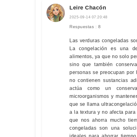
Leire Chacón
2025-09-14 07:20:48
Respuestas : 8
Las verduras congeladas son
La congelación es una de
alimentos, ya que no solo pe
sino que también conserva
personas se preocupan por l
no contienen sustancias ad
actúa como un conservan
microorganismos y mantener 
que se llama ultracongelaci
a la textura y no afecta par
que nos ahorra mucho tie
congeladas son una solució
ideales para ahorrar tiempo