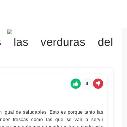
s las verduras del
0
 igual de saludables. Esto es porque tanto las
nder frescas como las que se van a servir
 en su punto óptimo de maduración, cuando más