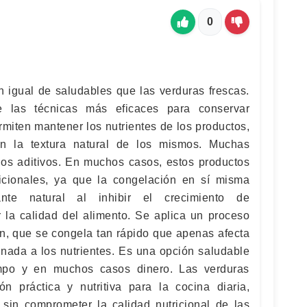
0
 igual de saludables que las verduras frescas.
 las técnicas más eficaces para conservar
rmiten mantener los nutrientes de los productos,
n la textura natural de los mismos. Muchas
os aditivos. En muchos casos, estos productos
icionales, ya que la congelación en sí misma
te natural al inhibir el crecimiento de
la calidad del alimento. Se aplica un proceso
ón, que se congela tan rápido que apenas afecta
a nada a los nutrientes. Es una opción saludable
mpo y en muchos casos dinero. Las verduras
n práctica y nutritiva para la cocina diaria,
 sin comprometer la calidad nutricional de las