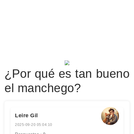
¿Por qué es tan bueno
el manchego?
Leire Gil
2025-09-20 05:04:10