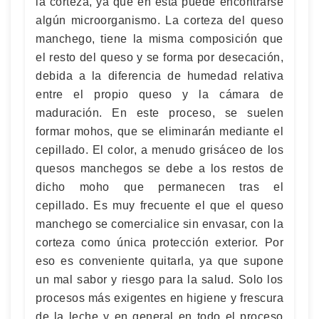
la corteza, ya que en está puede encontrarse
algún microorganismo. La corteza del queso
manchego, tiene la misma composición que
el resto del queso y se forma por desecación,
debida a la diferencia de humedad relativa
entre el propio queso y la cámara de
maduración. En este proceso, se suelen
formar mohos, que se eliminarán mediante el
cepillado. El color, a menudo grisáceo de los
quesos manchegos se debe a los restos de
dicho moho que permanecen tras el
cepillado. Es muy frecuente el que el queso
manchego se comercialice sin envasar, con la
corteza como única protección exterior. Por
eso es conveniente quitarla, ya que supone
un mal sabor y riesgo para la salud. Solo los
procesos más exigentes en higiene y frescura
de la leche y en general en todo el proceso