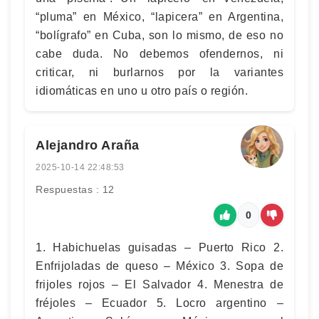
“pluma” en México, “lapicera” en Argentina,
“bolígrafo” en Cuba, son lo mismo, de eso no
cabe duda. No debemos ofendernos, ni
criticar, ni burlarnos por la variantes
idiomáticas en uno u otro país o región.
Alejandro Araña
2025-10-14 22:48:53
Respuestas : 12
0
1. Habichuelas guisadas – Puerto Rico 2.
Enfrijoladas de queso – México 3. Sopa de
frijoles rojos – El Salvador 4. Menestra de
fréjoles – Ecuador 5. Locro argentino –