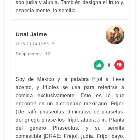
son judía y alubia. También designa el fruto y,
especialmente, la semilla.
Unai Jaime
2025-10-14 19:55:15
Respuestas : 12
0
Soy de México y la palabra fríjol si lleva
acento, y frijoles se usa para referirse a
comida exclusivamente. Esto es lo que
encontré en un diccionario mexicano. Fríjol.
(Del latín phaseolus, diminutivo de phaselus,
del griego pháse-los 'fríjol, alubia'.) m. Planta
del género Phaseolus, y su semilla
comestible [DRAE: Fréjol, judía. Fríjol bayo.