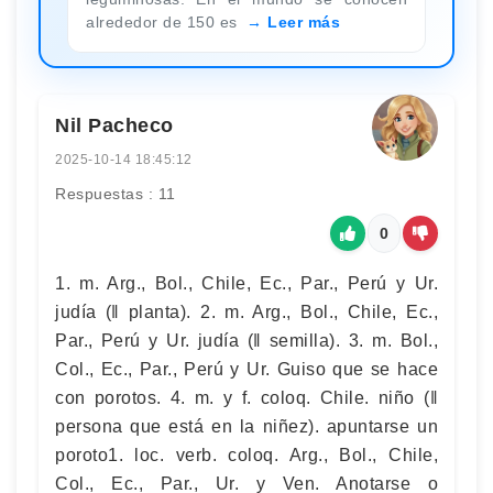
alrededor de 150 es
Leer más
Nil Pacheco
2025-10-14 18:45:12
Respuestas : 11
0
1. m. Arg., Bol., Chile, Ec., Par., Perú y Ur.
judía (‖ planta). 2. m. Arg., Bol., Chile, Ec.,
Par., Perú y Ur. judía (‖ semilla). 3. m. Bol.,
Col., Ec., Par., Perú y Ur. Guiso que se hace
con porotos. 4. m. y f. coloq. Chile. niño (‖
persona que está en la niñez). apuntarse un
poroto1. loc. verb. coloq. Arg., Bol., Chile,
Col., Ec., Par., Ur. y Ven. Anotarse o