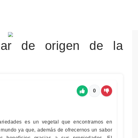
gar de origen de la
0
ariedades es un vegetal que encontramos en
l mundo ya que, además de ofrecernos un sabor
s beneficios gracias a sus propiedades. El