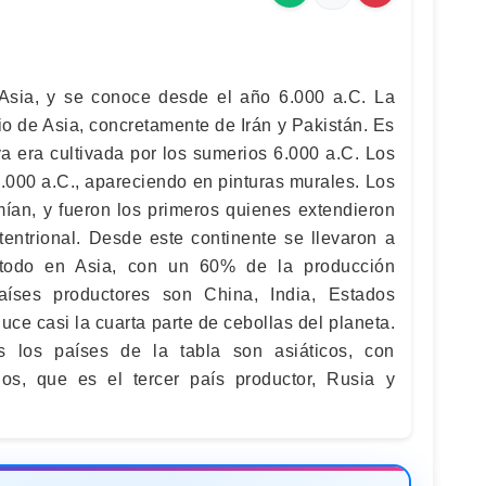
 Asia, y se conoce desde el año 6.000 a.C. La
rio de Asia, concretamente de Irán y Pakistán. Es
a era cultivada por los sumerios 6.000 a.C. Los
.000 a.C., apareciendo en pinturas murales. Los
ían, y fueron los primeros quienes extendieron
ntrional. Desde este continente se llevaron a
 todo en Asia, con un 60% de la producción
aíses productores son China, India, Estados
ce casi la cuarta parte de cebollas del planeta.
 los países de la tabla son asiáticos, con
s, que es el tercer país productor, Rusia y