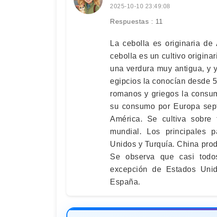
2025-10-10 23:49:08
Respuestas : 11
La cebolla es originaria de
cebolla es un cultivo origina
una verdura muy antigua, y y
egipcios la conocían desde 5
romanos y griegos la consum
su consumo por Europa septe
América. Se cultiva sobre
mundial. Los principales p
Unidos y Turquía. China produ
Se observa que casi todos
excepción de Estados Unido
España.