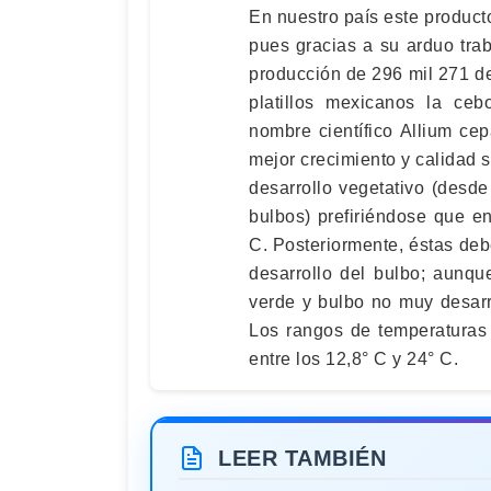
En nuestro país este producto
pues gracias a su arduo tra
producción de 296 mil 271 d
platillos mexicanos la ceb
nombre científico Allium cep
mejor crecimiento y calidad s
desarrollo vegetativo (desde
bulbos) prefiriéndose que e
C. Posteriormente, éstas deb
desarrollo del bulbo; aunque
verde y bulbo no muy desarr
Los rangos de temperaturas 
entre los 12,8° C y 24° C.
LEER TAMBIÉN