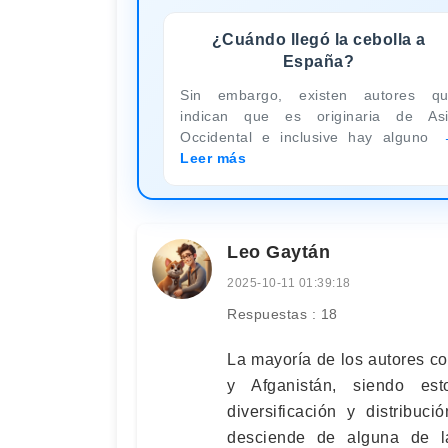
¿Cuándo llegó la cebolla a
España?
Sin embargo, existen autores q
indican que es originaria de As
Occidental e inclusive hay alguno
Leer más
Leo Gaytán
2025-10-11 01:39:18
Respuestas : 18
La mayoría de los autores co
y Afganistán, siendo es
diversificación y distribuc
desciende de alguna de l