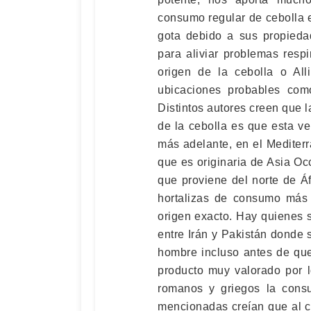
consumo regular de cebolla 
gota debido a sus propieda
para aliviar problemas resp
origen de la cebolla o All
ubicaciones probables com
Distintos autores creen que l
de la cebolla es que esta v
más adelante, en el Mediter
que es originaria de Asia O
que proviene del norte de Áf
hortalizas de consumo más a
origen exacto. Hay quienes 
entre Irán y Pakistán donde s
hombre incluso antes de que
producto muy valorado por lo
romanos y griegos la consu
mencionadas creían que al 