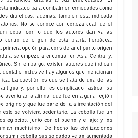
está indicado para combatir enfermedades como
des diuréticas, además, también está indicada
iratorios. No se conoce con certeza cual fue el
ium cepa, por lo que los autores dan varias
o centro de origen de esta planta herbácea.
a primera opción para considerar el punto origen
erdura se empezó a encontrar en Asia Central y,
ráneo. Sin embargo, existen autores que indican
ccidental e inclusive hay algunos que mencionan
rica. La cuestión es que se trata de una de las
ntigua y, por ello, es complicado rastrear su
se aventuran a afirmar que fue en alguna región
e originó y que fue parte de la alimentación del
 este se volviera sedentario. La cebolla fue un
s egipcios, junto con el puerro y el ajo; y los
mían muchísimo. De hecho las civilizaciones
consumir cebolla sus soldados veían aumentada