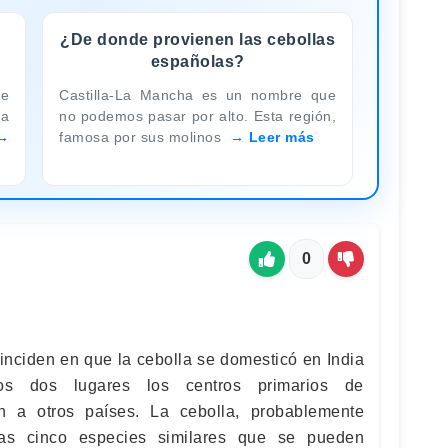
¿De donde provienen las cebollas
españolas?
ue
Castilla-La Mancha es un nombre que
ia
no podemos pasar por alto. Esta región,
famosa por sus molinos
Leer más
0
inciden en que la cebolla se domesticó en India
tos dos lugares los centros primarios de
ión a otros países. La cebolla, probablemente
as cinco especies similares que se pueden