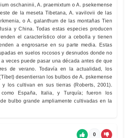
llium oschaninii, A. praemixtum o A. psekemense
este de la meseta Tibetana, A. vavilovii de las
kmenia, o A. galanthum de las montañas Tien
 Rusia y China. Todas estas especies producen
nden el característico olor a cebolla y tienen
tienden a engrosarse en su parte media. Estas
rupadas en suelos rocosos y desnudos donde no
y a veces puede pasar una década antes de que
res de verano. Todavía en la actualidad, los
(Tíbet) desentierran los bulbos de A. pskemense
 los cultivan en sus tierras (Roberts, 2001).
como España, Italia, y Turquía; fueron los
 de bulbo grande ampliamente cultivadas en la
0