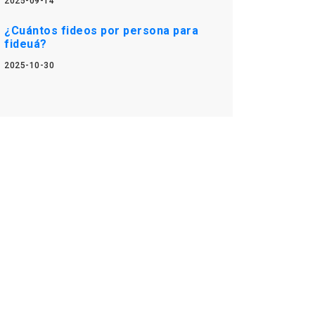
2025-09-14
¿Cuántos fideos por persona para
fideuá?
2025-10-30