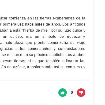
zúcar comienza en las tierras exuberantes de la
or primera vez hace miles de años. Los antiguos
aban a esta "hierba de miel" por su jugo dulce y
 un cultivo; era un símbolo de riqueza y
la naturaleza que pronto comenzaría su viaje
gracias a los comerciantes y conquistadores
r se embarcó en su próximo capítulo. Los árabes
nuevas tierras, sino que también refinaron las
cción de azúcar, transformando así su consumo y
0