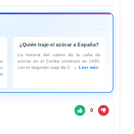
¿Quién trajo el azúcar a España?
La historia del cultivo de la caña de
azúcar en el Caribe comenzó en 1493,
de
con el segundo viaje de C
Leer más
ón
er
0