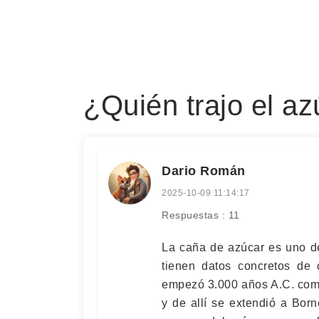
¿Quién trajo el a
Dario Román
2025-10-09 11:14:17
Respuestas : 11
La caña de azúcar es uno de
tienen datos concretos de 
empezó 3.000 años A.C. como
y de allí se extendió a Born