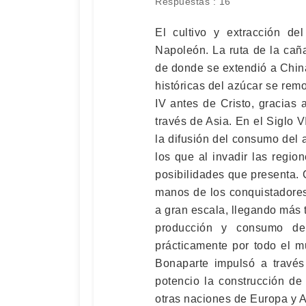
Respuestas : 16
El cultivo y extracción de
Napoleón. La ruta de la cañ
de donde se extendió a China
históricas del azúcar se rem
IV antes de Cristo, gracias
través de Asia. En el Siglo V
la difusión del consumo del a
los que al invadir las region
posibilidades que presenta.
manos de los conquistadore
a gran escala, llegando más t
producción y consumo de
prácticamente por todo el 
Bonaparte impulsó a través
potencio la construcción de
otras naciones de Europa y 