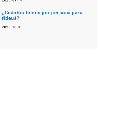
2025-09-14
¿Cuántos fideos por persona para
fideuá?
2025-10-30