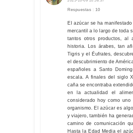
2025-10-09 10:58:37
Respuestas : 10
El azúcar se ha manifestado
mercantil a lo largo de toda 
tantos otros productos, al
historia. Los árabes, tan af
Tigris y el Éufrates, descubr
el descubrimiento de América
españoles a Santo Domingo
escala. A finales del siglo
caña se encontraba extendid
en la actualidad el alime
considerado hoy como uno d
organismo. El azúcar es alg
y viajero, también ha genera
camino de comunicación que
Hasta la Edad Media el azú