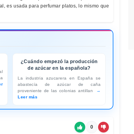
tal, es usada para perfumar platos, lo mismo que
¿Cuándo empezó la producción
de azúcar en la española?
al
la
La industria azucarera en España se
er
abastecía de azúcar de caña
proveniente de las colonias antillan
Leer más
0