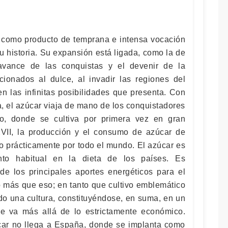
 como producto de temprana e intensa vocación
su historia. Su expansión está ligada, como la de
 avance de las conquistas y el devenir de la
icionados al dulce, al invadir las regiones del
en las infinitas posibilidades que presenta. Con
, el azúcar viaja de mano de los conquistadores
, donde se cultiva por primera vez en gran
 XVII, la producción y el consumo de azúcar de
o prácticamente por todo el mundo. El azúcar es
nto habitual en la dieta de los países. Es
e los principales aportes energéticos para el
o más que eso; en tanto que cultivo emblemático
do una cultura, constituyéndose, en suma, en un
 va más allá de lo estrictamente económico.
car no llega a España, donde se implanta como