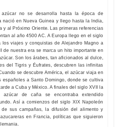
l azúcar no se desarrolla hasta la época de
a nació en Nueva Guinea y llego hasta la India,
 y al Próximo Oriente. Las primeras referencias
ontan al año 4500 AC. A Europa llego en el siglo
 a los viajes y conquistas de Alejandro Magno a
II de nuestra era se marca un hito importante en
zúcar. Son los árabes, tan aficionados al dulce,
es del Tigris y Éufrates, descubren las infinitas
 Cuando se descubre América, el azúcar viaja en
s españoles a Santo Domingo, donde se cultiva
arde a Cuba y México. A finales del siglo XVII la
 azúcar de caña se encontraba extendido
mundo. Así a comienzos del siglo XIX Napoleón
 de sus campañas, la difusión del alimento y
 azucareras en Francia, políticas que siguieron
Alemania.