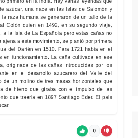
hó primero en la India. Hay varias leyendas que
de azúcar, una nace en las Islas de Salomón y
 la raza humana se generaron de un tallo de la
bal Colón quien en 1492, en su segundo viaje,
a, a la Isla de La Española pero estas cañas no
 ajena a este movimiento, se plantó por primera
gua del Darién en 1510. Para 1721 había en el
s en funcionamiento. La caña cultivada en ese
a, originada de las cañas introducidas por los
nte en el desarrollo azucarero del Valle del
o de un molino de tres masas horizontales que
a de hierro que giraba con el impulso de las
nto que traería en 1897 Santiago Eder. El país
úcar.
0