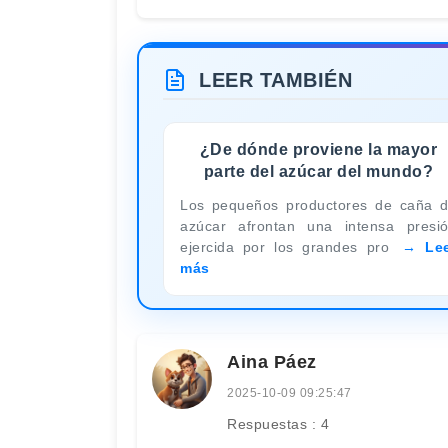
LEER TAMBIÉN
¿De dónde proviene la mayor
parte del azúcar del mundo?
Los pequeños productores de caña 
azúcar afrontan una intensa presi
ejercida por los grandes pro
Le
más
Aina Páez
2025-10-09 09:25:47
Respuestas : 4