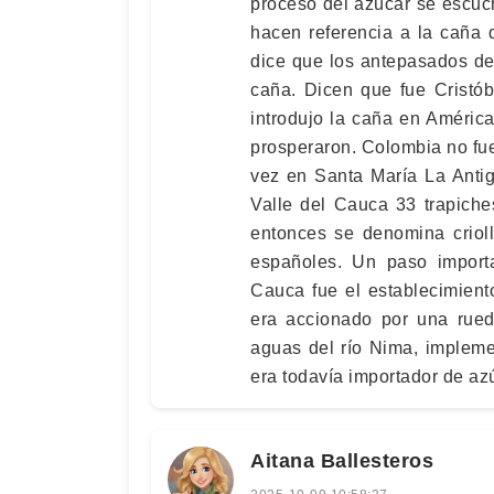
proceso del azúcar se escuc
hacen referencia a la caña 
dice que los antepasados de
caña. Dicen que fue Cristó
introdujo la caña en Améric
prosperaron. Colombia no fue
vez en Santa María La Anti
Valle del Cauca 33 trapiche
entonces se denomina crioll
españoles. Un paso importa
Cauca fue el establecimient
era accionado por una rued
aguas del río Nima, impleme
era todavía importador de az
Aitana Ballesteros