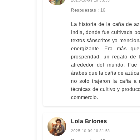
2025-10-09 10:35:53
Respuestas : 16
La historia de la caña de a
India, donde fue cultivada p
textos sánscritos ya mencion
energizante. Era más que
prosperidad, un regalo de 
alrededor del mundo. Fue 
árabes que la caña de azúca
no solo trajeron la caña a 
técnicas de cultivo y produ
commercio.
Lola Briones
2025-10-09 10:31:58