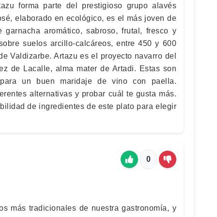
zu forma parte del prestigioso grupo alavés
 rosé, elaborado en ecológico, es el más joven de
 garnacha aromático, sabroso, frutal, fresco y
sobre suelos arcillo-calcáreos, entre 450 y 600
 de Valdizarbe. Artazu es el proyecto navarro del
z de Lacalle, alma mater de Artadi. Estas son
 para un buen maridaje de vino con paella.
rentes alternativas y probar cuál te gusta más.
abilidad de ingredientes de este plato para elegir
0
tos más tradicionales de nuestra gastronomía, y