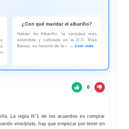
¿Con qué maridar el albariño?
Hablar de Albariño, la variedad más
extendida y cultivada en la D.O. Rías
to
Baixas, es hacerlo de la r
Leer más
a
co
0
ella. La regla N°1 de los acuerdos es comprar
cuerdo vino/plato, hay que empezar por tener en