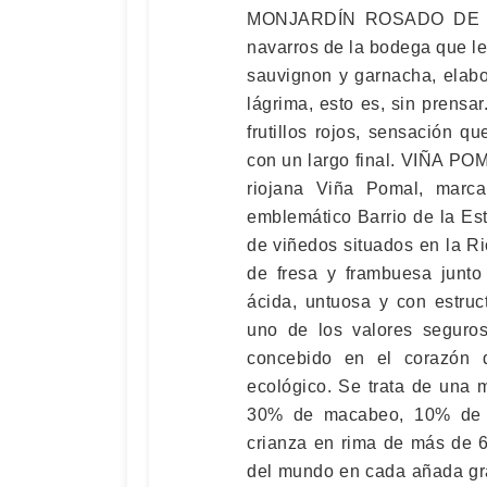
MONJARDÍN ROSADO DE LÁ
navarros de la bodega que l
sauvignon y garnacha, elabo
lágrima, esto es, sin prensar
frutillos rojos, sensación q
con un largo final. VIÑA PO
riojana Viña Pomal, marca
emblemático Barrio de la Es
de viñedos situados en la Ri
de fresa y frambuesa junto
ácida, untuosa y con estr
uno de los valores seguros
concebido en el corazón 
ecológico. Se trata de una
30% de macabeo, 10% de p
crianza en rima de más de 
del mundo en cada añada g