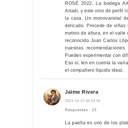
ROSÉ 2022. La bodega Arta
Artadi, y este vino de perfil
la casa. Un monovarietal de
delicado. Procede de viñas 
metros de altura, en el valle
reconocido Juan Carlos Lópe
nuestras recomendaciones
Puedes experimentar con dife
Eso sí, ten en cuenta la vari
el compañero líquido ideal.
Jaime Rivera
2025-10-15 00:54:04
Respuestas : 13
La paella es uno de los pla