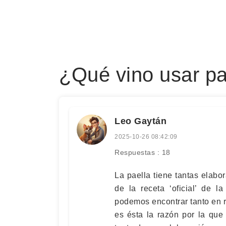
¿Qué vino usar pa
Leo Gaytán
2025-10-26 08:42:09
Respuestas : 18
La paella tiene tantas elab
de la receta ‘oficial’ de la
podemos encontrar tanto en r
es ésta la razón por la que