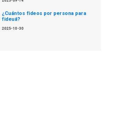
2025-09-14
¿Cuántos fideos por persona para
fideuá?
2025-10-30