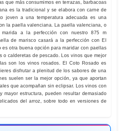
das que más consumimos en terrazas, barbacoas
iana es la tradicional y se elabora con carne de
nto joven a una temperatura adecuada es una
n la paella valenciana. La paella valenciana, o
, marida a la perfección con nuestro 875 m
aella de marisco casará a la perfección con El
o es otra buena opción para maridar con paellas
s o calderetas de pescado. Los vinos que mejor
llas son los vinos rosados. El Coto Rosado es
eres disfrutar a plenitud de los sabores de una
enes suelen ser la mejor opción, ya que aportan
utales que acompañan sin eclipsar. Los vinos con
 y mayor estructura, pueden resultar demasiado
elicados del arroz, sobre todo en versiones de