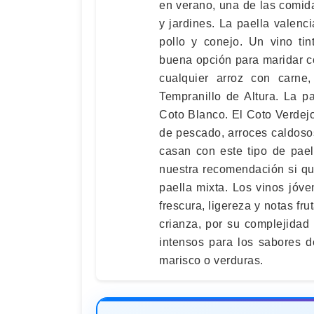
en verano, una de las comi
y jardines. La paella valenc
pollo y conejo. Un vino ti
buena opción para maridar co
cualquier arroz con carne
Tempranillo de Altura. La p
Coto Blanco. El Coto Verdej
de pescado, arroces caldoso
casan con este tipo de pae
nuestra recomendación si qui
paella mixta. Los vinos jóv
frescura, ligereza y notas fr
crianza, por su complejidad
intensos para los sabores d
marisco o verduras.