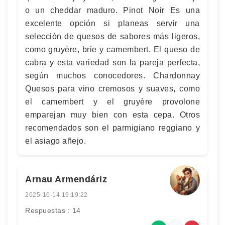
o un cheddar maduro. Pinot Noir Es una
excelente opción si planeas servir una
selección de quesos de sabores más ligeros,
como gruyère, brie y camembert. El queso de
cabra y esta variedad son la pareja perfecta,
según muchos conocedores. Chardonnay
Quesos para vino cremosos y suaves, como
el camembert y el gruyère provolone
emparejan muy bien con esta cepa. Otros
recomendados son el parmigiano reggiano y
el asiago añejo.
Arnau Armendáriz
2025-10-14 19:19:22
Respuestas : 14