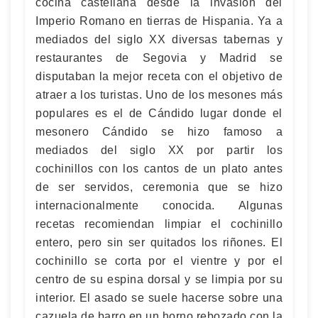
cocina castellana desde la invasión del
Imperio Romano en tierras de Hispania. Ya a
mediados del siglo XX diversas tabernas y
restaurantes de Segovia y Madrid se
disputaban la mejor receta con el objetivo de
atraer a los turistas. Uno de los mesones más
populares es el de Cándido lugar donde el
mesonero Cándido se hizo famoso a
mediados del siglo XX por partir los
cochinillos con los cantos de un plato antes
de ser servidos, ceremonia que se hizo
internacionalmente conocida. Algunas
recetas recomiendan limpiar el cochinillo
entero, pero sin ser quitados los riñones. El
cochinillo se corta por el vientre y por el
centro de su espina dorsal y se limpia por su
interior. El asado se suele hacerse sobre una
cazuela de barro en un horno rebozado con la