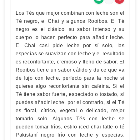
Los Tés que mejor combinan con leche son el
Té negro, el Chai y algunos Rooibos. El Té
negro es el clásico, su sabor intenso y su
cuerpo lo hacen perfecto para añadir leche.
El Chai casi pide leche por sí solo, las
especias se suavizan con leche y el resultado
es reconfortante, cremoso y lleno de sabor. El
Rooibos tiene un sabor cálido y dulce que va
de lujo con leche, perfecto para la noche si
quieres algo reconfortante sin cafeína. Si el
Té tiene sabor fuerte, especiado o tostado, sí
puedes añadir leche, por el contrario, si el Té
es floral, cítrico, vegetal o delicado, mejor
tomarlo solo. Algunos Tés con leche se
pueden tomar fríos, estilo iced chai latte o té
Pakistaní negro frío con leche y especias.