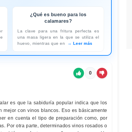
¿Qué es bueno para los
calamares?
or
La clave para una fritura perfecta es
de
una masa ligera en la que se utiliza el
huevo, mientras que en
Leer más
0
lar es que la sabiduría popular indica que los
n mejor con vinos blancos. Eso es básicamente
ner en cuenta el tipo de preparación como, por
as. Por otra parte, determinados vinos rosados o