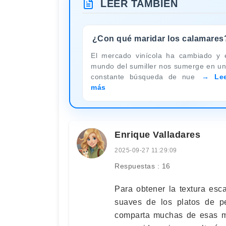
LEER TAMBIÉN
¿Con qué maridar los calamares
El mercado vinícola ha cambiado y 
mundo del sumiller nos sumerge en u
constante búsqueda de nue
Le
más
Enrique Valladares
2025-09-27 11:29:09
Respuestas : 16
Para obtener la textura esc
suaves de los platos de p
comparta muchas de esas mi