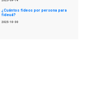
2025-09-14
¿Cuántos fideos por persona para
fideuá?
2025-10-30