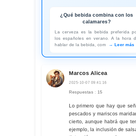
¿Qué bebida combina con los
calamares?
La cerveza es la bebida preferida p
los españoles en verano. A la hora 
hablar de la bebida, com
Leer más
Marcos Alicea
2025-10-07 09:41:16
Respuestas : 15
Lo primero que hay que seña
pescados y mariscos marida
cierto, aunque habrá que te
ejemplo, la inclusión de sals