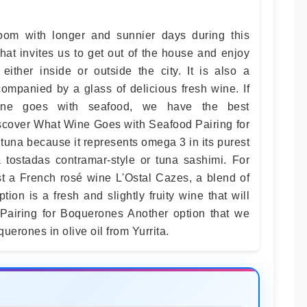
loom with longer and sunnier days during this
hat invites us to get out of the house and enjoy
 either inside or outside the city. It is also a
ompanied by a glass of delicious fresh wine. If
ine goes with seafood, we have the best
Discover What Wine Goes with Seafood Pairing for
h tuna because it represents omega 3 in its purest
tostadas contramar-style or tuna sashimi. For
st a French rosé wine L'Ostal Cazes, a blend of
on is a fresh and slightly fruity wine that will
. Pairing for Boquerones Another option that we
querones in olive oil from Yurrita.