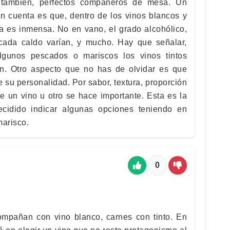
, también, perfectos compañeros de mesa. Un
n cuenta es que, dentro de los vinos blancos y
na es inmensa. No en vano, el grado alcohólico,
cada caldo varían, y mucho. Hay que señalar,
gunos pescados o mariscos los vinos tintos
en. Otro aspecto que no has de olvidar es que
 su personalidad. Por sabor, textura, proporción
de un vino u otro se hace importante. Esta es la
cidido indicar algunas opciones teniendo en
marisco.
0
mpañan con vino blanco, carnes con tinto. En