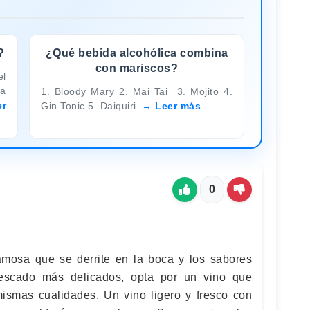
?
¿Qué bebida alcohólica combina
con mariscos?
el
na
1. Bloody Mary 2. Mai Tai 3. Mojito 4.
er
Gin Tonic 5. Daiquiri
Leer más
0
amosa que se derrite en la boca y los sabores
escado más delicados, opta por un vino que
smas cualidades. Un vino ligero y fresco con