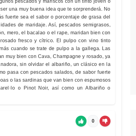
lgunos pescados y mariscos con un tinto joven o
 ser una muy buena idea que te sorprenderá. No
s fuerte sea el sabor o porcentaje de grasa del
lidades de maridaje. Así, pescados semigrasos,
n, mero, el bacalao o el rape, maridan bien con
rosado fresco y cítrico. El pulpo con vino tinto
 más cuando se trate de pulpo a la gallega. Las
evan muy bien con Cava, Champagne y rosado, ya
dora, sin olvidar el albariño, un clásico en la
mo pasa con pescados salados, de sabor fuerte
oas o las sardinas que van bien con espumosos
rel·lo o Pinot Noir, así como un Albariño o
0