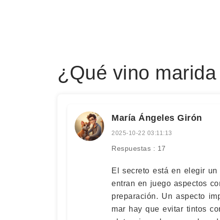
¿Qué vino marida
María Ángeles Girón
2025-10-22 03:11:13
Respuestas : 17
El secreto está en elegir un
entran en juego aspectos co
preparación. Un aspecto im
mar hay que evitar tintos c