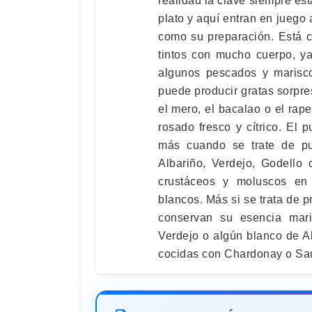
realidad la clave siempre est
plato y aquí entran en juego
como su preparación. Está c
tintos con mucho cuerpo, ya
algunos pescados y marisco
puede producir gratas sorpr
el mero, el bacalao o el rape
rosado fresco y cítrico. El p
más cuando se trate de pul
Albariño, Verdejo, Godello
crustáceos y moluscos en
blancos. Más si se trata de 
conservan su esencia mari
Verdejo o algún blanco de Al
cocidas con Chardonay o Sa