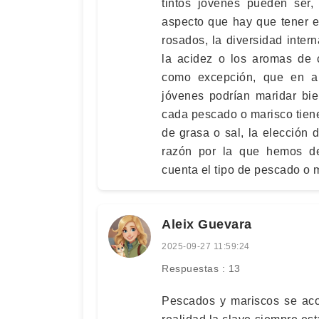
tintos jóvenes pueden ser
aspecto que hay que tener e
rosados, la diversidad inter
la acidez o los aromas de 
como excepción, que en al
jóvenes podrían maridar bi
cada pescado o marisco tiene
de grasa o sal, la elección 
razón por la que hemos de
cuenta el tipo de pescado o 
Aleix Guevara
2025-09-27 11:59:24
Respuestas : 13
Pescados y mariscos se aco