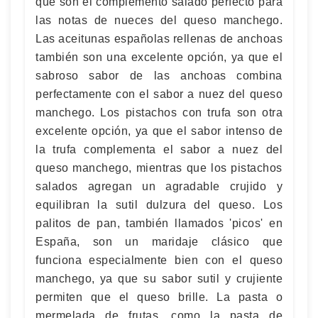
que son el complemento salado perfecto para
las notas de nueces del queso manchego.
Las aceitunas españolas rellenas de anchoas
también son una excelente opción, ya que el
sabroso sabor de las anchoas combina
perfectamente con el sabor a nuez del queso
manchego. Los pistachos con trufa son otra
excelente opción, ya que el sabor intenso de
la trufa complementa el sabor a nuez del
queso manchego, mientras que los pistachos
salados agregan un agradable crujido y
equilibran la sutil dulzura del queso. Los
palitos de pan, también llamados 'picos' en
España, son un maridaje clásico que
funciona especialmente bien con el queso
manchego, ya que su sabor sutil y crujiente
permiten que el queso brille. La pasta o
mermelada de frutas, como la pasta de