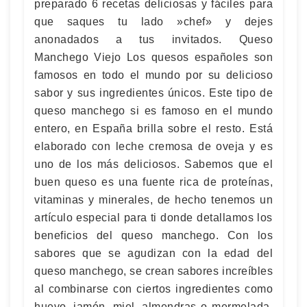
preparado 6 recetas deliciosas y fáciles para
que saques tu lado »chef» y dejes
anonadados a tus invitados. Queso
Manchego Viejo Los quesos españoles son
famosos en todo el mundo por su delicioso
sabor y sus ingredientes únicos. Este tipo de
queso manchego si es famoso en el mundo
entero, en España brilla sobre el resto. Está
elaborado con leche cremosa de oveja y es
uno de los más deliciosos. Sabemos que el
buen queso es una fuente rica de proteínas,
vitaminas y minerales, de hecho tenemos un
artículo especial para ti donde detallamos los
beneficios del queso manchego. Con los
sabores que se agudizan con la edad del
queso manchego, se crean sabores increíbles
al combinarse con ciertos ingredientes como
huevo, jamón, miel, almendras o mermelada.