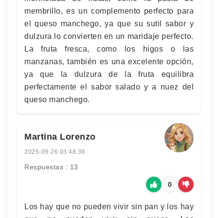
membrillo, es un complemento perfecto para
el queso manchego, ya que su sutil sabor y
dulzura lo convierten en un maridaje perfecto.
La fruta fresca, como los higos o las
manzanas, también es una excelente opción,
ya que la dulzura de la fruta equilibra
perfectamente el sabor salado y a nuez del
queso manchego.
Martina Lorenzo
2025-09-26 03:48:39
Respuestas : 13
0
Los hay que no pueden vivir sin pan y los hay