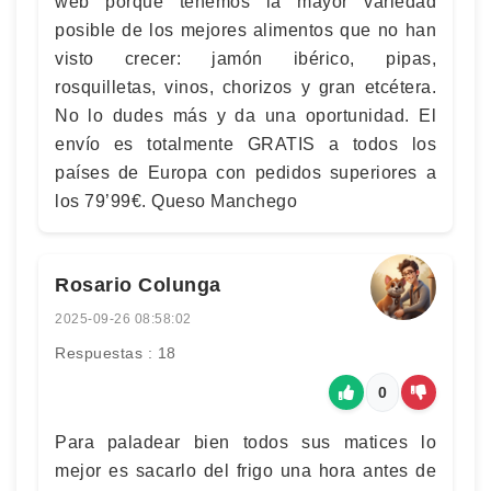
web porque tenemos la mayor variedad
posible de los mejores alimentos que no han
visto crecer: jamón ibérico, pipas,
rosquilletas, vinos, chorizos y gran etcétera.
No lo dudes más y da una oportunidad. El
envío es totalmente GRATIS a todos los
países de Europa con pedidos superiores a
los 79’99€. Queso Manchego
Rosario Colunga
2025-09-26 08:58:02
Respuestas : 18
0
Para paladear bien todos sus matices lo
mejor es sacarlo del frigo una hora antes de