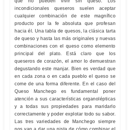
que no pueden vivir sin queso. Los
incondicionales queseros suelen aceptar
cualquier combinación de este magnífico
producto por la fe absoluta que profesan
hacia él. Una tabla de quesos, la clásica tarta
de queso y hasta las más originales y nuevas
combinaciones con el queso como elemento
principal del plato. Está claro que los
queseros de corazón, el amor lo demuestran
degustando este manjar. Bien es verdad que
en cada zona o en cada pueblo el queso se
come de una forma diferente. En el caso del
Queso Manchego es fundamental poner
atención a sus características organolépticas
y a todas sus propiedades para maridarlo
correctamente y poder explotar todo su sabor.
Las tres variedades de Manchego siempre
nos van a dar una pista de cómo combinar el