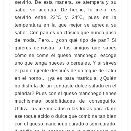
servirlo. De esta manera, se atempera y su
sabor se acentúa. De hecho, lo mejor es
servirlo entre 22ºC y 24ºC, pues es la
temperatura en la que mejor se aprecia su
sabor. Con pan es un clásico que nunca pasa
de moda. Pero… ¿con qué tipo de pan? Si
quieres demostrar a tus amigos que sabes
cómo se come el queso manchego, escoge
uno que tenga nueces o cereales. Y si sirves
el pan crujiente después de un toque de calor
en el horno… ¡ya es para matrícula! ¿Quién
no disfruta de un contraste dulce-salado en el
paladar? Pues con el queso manchego tienes
muchísimas posibilidades de conseguirlo.
Utiliza las mermeladas o las frutas para darle
ese toque ácido o dulce que combina tan bien
con el queso manchego curado o semicurado.