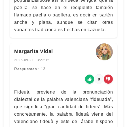
popularizándose así la fideuá. Al igual que la
paella, se hace en el recipiente también
llamado paella o paellera, es decir en sartén
ancha y plana, aunque se citan otras
variantes tradicionales hechas en cazuela.
Margarita Vidal
2025-09-21 13:22:15
Respuestas : 13
0
Fideuá, proviene de la pronunciación
dialectal de la palabra valenciana “fideuada”,
que significa “gran cantidad de fideos”. Más
concretamente, la palabra fideuá viene del
valenciano fideuà y este del árabe hispano