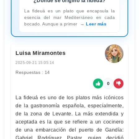
¿Donde se originó la fideuá?
La fideuá es un plato que encapsula la
esencia del mar Mediterráneo en cada
bocado. Aunque a primer
Leer más
Luisa Miramontes
2025-09-21 15:05:14
Respuestas : 14
0
La fideuá es uno de los platos más icónicos
de la gastronomía española, especialmente,
de la zona de Levante. La más extendida y
aceptada es la que se refiere a un cocinero
de una embarcación del puerto de Gandía:
Gabriel Rodríguez Pastor, quien decidió