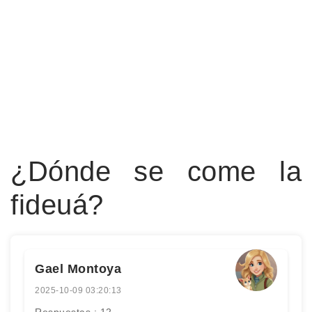
¿Dónde se come la
fideuá?
Gael Montoya
2025-10-09 03:20:13