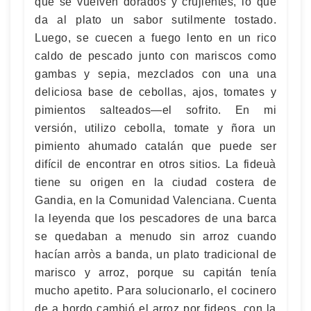
que se vuelven dorados y crujientes, lo que
da al plato un sabor sutilmente tostado.
Luego, se cuecen a fuego lento en un rico
caldo de pescado junto con mariscos como
gambas y sepia, mezclados con una una
deliciosa base de cebollas, ajos, tomates y
pimientos salteados—el sofrito. En mi
versión, utilizo cebolla, tomate y ñora un
pimiento ahumado catalán que puede ser
difícil de encontrar en otros sitios. La fideuà
tiene su origen en la ciudad costera de
Gandia, en la Comunidad Valenciana. Cuenta
la leyenda que los pescadores de una barca
se quedaban a menudo sin arroz cuando
hacían arròs a banda, un plato tradicional de
marisco y arroz, porque su capitán tenía
mucho apetito. Para solucionarlo, el cocinero
de a bordo cambió el arroz por fideos, con la