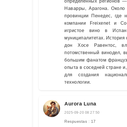
определенных регионов — 
Наварры, Арагона. Около
провинции Пенедес, где 
компании Freixenet и Co
игристое вино в Испа
муниципалитетах. История к
дон Хосе Равентос, вл
потомственный винодел, в
большим фанатом французс
опыта в соседней стране и
для создания национал
технологии.
Aurora Luna
2025-09-20 08:27:50
Respuestas : 17