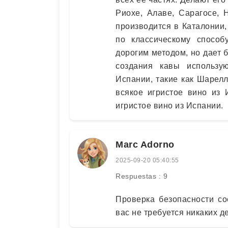
Риохе, Алаве, Сарагосе, 
производится в Каталонии,
по классическому способ
дорогим методом, но дает
создания кавы использу
Испании, такие как Шарелл
всякое игристое вино из 
игристое вино из Испании.
Marc Adorno
2025-09-20 05:40:55
Respuestas : 9
Проверка безопасности со
вас не требуется никаких д