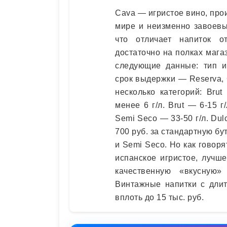
Cava — игристое вино, про
мире и неизменно завоевы
что отличает напиток от
достаточно на полках мага
следующие данные: тип и
срок выдержки — Reserva, G
несколько категорий: Bru
менее 6 г/л. Brut — 6-15 г
Semi Seco — 33-50 г/л. Du
700 руб. за стандартную бу
и Semi Seco. Но как говоря
испанское игристое, лучш
качественную «вкусную
Винтажные напитки с дли
вплоть до 15 тыс. руб.