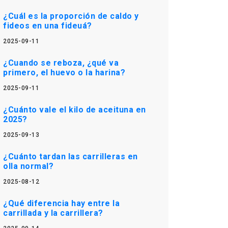
¿Cuál es la proporción de caldo y
fideos en una fideuá?
2025-09-11
¿Cuando se reboza, ¿qué va
primero, el huevo o la harina?
2025-09-11
¿Cuánto vale el kilo de aceituna en
2025?
2025-09-13
¿Cuánto tardan las carrilleras en
olla normal?
2025-08-12
¿Qué diferencia hay entre la
carrillada y la carrillera?