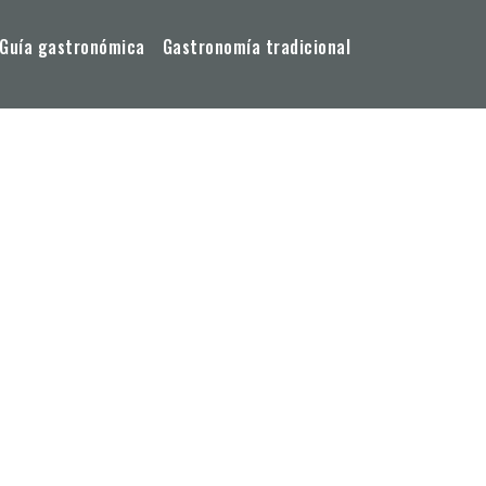
Guía gastronómica
Gastronomía tradicional