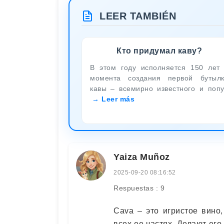
LEER TAMBIÉN
Кто придумал каву?
В этом году исполняется 150 лет
момента создания первой бутыл
кавы – всемирно известного и поп
Leer más
Yaiza Muñoz
2025-09-20 08:16:52
Respuestas : 9
Cava – это игристое вино
всех ее частях. Делают его