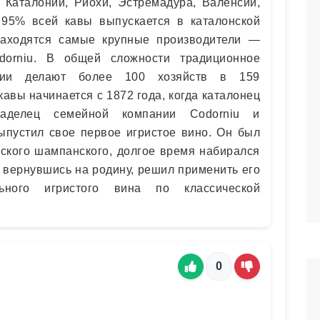
Каталонии, Риохи, Эстремадура, Валенсии,
 95% всей кавы выпускается в каталонской
находятся самые крупные производители —
dorniu. В общей сложности традиционное
нии делают более 100 хозяйств в 159
авы начинается с 1872 года, когда каталонец
аделец семейной компании Codorniu и
ыпустил свое первое игристое вино. Он был
кого шампанского, долгое время набирался
, вернувшись на родину, решил применить его
ьного игристого вина по классической
0