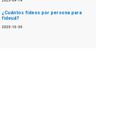
2025-09-14
¿Cuántos fideos por persona para
fideuá?
2025-10-30