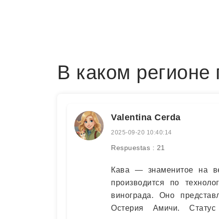
В каком регионе 
Valentina Cerda
2025-09-20 10:40:14
Respuestas : 21
Кава — знаменитое на ве
производится по техноло
винограда. Оно представ
Остерия Амичи. Стату