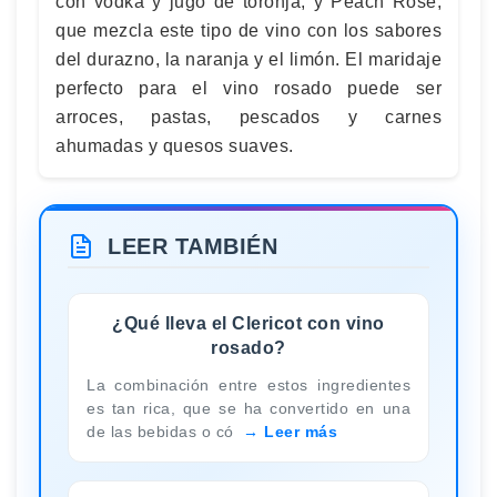
con vodka y jugo de toronja; y Peach Rosé,
que mezcla este tipo de vino con los sabores
del durazno, la naranja y el limón. El maridaje
perfecto para el vino rosado puede ser
arroces, pastas, pescados y carnes
ahumadas y quesos suaves.
LEER TAMBIÉN
¿Qué lleva el Clericot con vino
rosado?
La combinación entre estos ingredientes
es tan rica, que se ha convertido en una
de las bebidas o có
Leer más