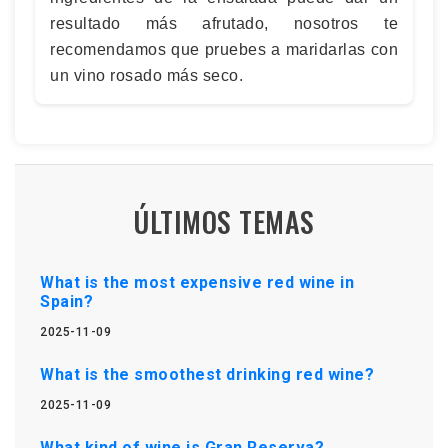
resultado más afrutado, nosotros te
recomendamos que pruebes a maridarlas con
un vino rosado más seco.
ÚLTIMOS TEMAS
What is the most expensive red wine in
Spain?
2025-11-09
What is the smoothest drinking red wine?
2025-11-09
What kind of wine is Gran Reserva?