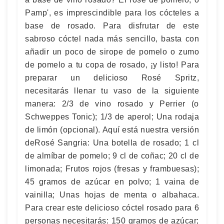
Pamp', es imprescindible para los cócteles a
base de rosado. Para disfrutar de este
sabroso cóctel nada más sencillo, basta con
añadir un poco de sirope de pomelo o zumo
de pomelo a tu copa de rosado, ¡y listo! Para
preparar un delicioso Rosé Spritz,
necesitarás llenar tu vaso de la siguiente
manera: 2/3 de vino rosado y Perrier (o
Schweppes Tonic); 1/3 de aperol; Una rodaja
de limón (opcional). Aquí está nuestra versión
deRosé Sangria: Una botella de rosado; 1 cl
de almíbar de pomelo; 9 cl de coñac; 20 cl de
limonada; Frutos rojos (fresas y frambuesas);
45 gramos de azúcar en polvo; 1 vaina de
vainilla; Unas hojas de menta o albahaca.
Para crear este delicioso cóctel rosado para 6
personas necesitarás: 150 gramos de azúcar;