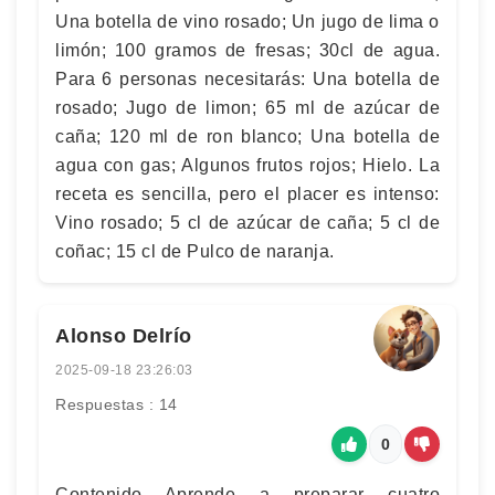
Una botella de vino rosado; Un jugo de lima o
limón; 100 gramos de fresas; 30cl de agua.
Para 6 personas necesitarás: Una botella de
rosado; Jugo de limon; 65 ml de azúcar de
caña; 120 ml de ron blanco; Una botella de
agua con gas; Algunos frutos rojos; Hielo. La
receta es sencilla, pero el placer es intenso:
Vino rosado; 5 cl de azúcar de caña; 5 cl de
coñac; 15 cl de Pulco de naranja.
Alonso Delrío
2025-09-18 23:26:03
Respuestas : 14
0
Contenido Aprende a preparar cuatro