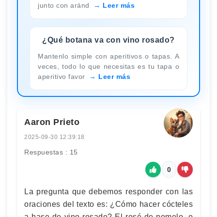
junto con aránd
Leer más
¿Qué botana va con vino rosado?
Mantenlo simple con aperitivos o tapas. A
veces, todo lo que necesitas es tu tapa o
aperitivo favor
Leer más
Aaron Prieto
2025-09-30 12:39:18
Respuestas : 15
0
La pregunta que debemos responder con las
oraciones del texto es: ¿Cómo hacer cócteles
a base de vino rosado? El rosé de pomelo, o