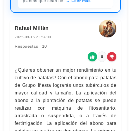
plantas que sean de
Leer más
Rafael Millán
2025-09-15 21:54:00
Respuestas : 10
0
¿Quieres obtener un mejor rendimiento en tu
cultivo de patatas? Con el abono para patatas
de Grupo Iñesta lograrás unos tubérculos de
mayor calidad y tamaño. La aplicación del
abono a la plantación de patatas se puede
realizar con máquina de fitosanitario,
arrastrada o suspendida, o a través de
fertirrigación. La aplicación del abono para
patatas se realiza en dos etapas. La primera,