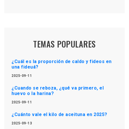
TEMAS POPULARES
¿Cuál es la proporción de caldo y fideos en
una fideuá?
2025-09-11
¿Cuando se reboza, ¿qué va primero, el
huevo o la harina?
2025-09-11
¿Cuánto vale el kilo de aceituna en 2025?
2025-09-13