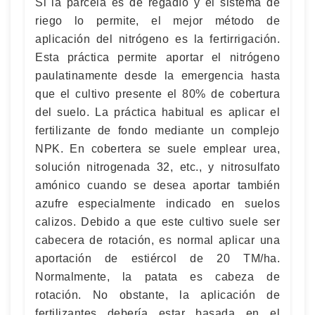
Si la parcela es de regadío y el sistema de
riego lo permite, el mejor método de
aplicación del nitrógeno es la fertirrigación.
Esta práctica permite aportar el nitrógeno
paulatinamente desde la emergencia hasta
que el cultivo presente el 80% de cobertura
del suelo. La práctica habitual es aplicar el
fertilizante de fondo mediante un complejo
NPK. En cobertera se suele emplear urea,
solución nitrogenada 32, etc., y nitrosulfato
amónico cuando se desea aportar también
azufre especialmente indicado en suelos
calizos. Debido a que este cultivo suele ser
cabecera de rotación, es normal aplicar una
aportación de estiércol de 20 TM/ha.
Normalmente, la patata es cabeza de
rotación. No obstante, la aplicación de
fertilizantes debería estar basada en el