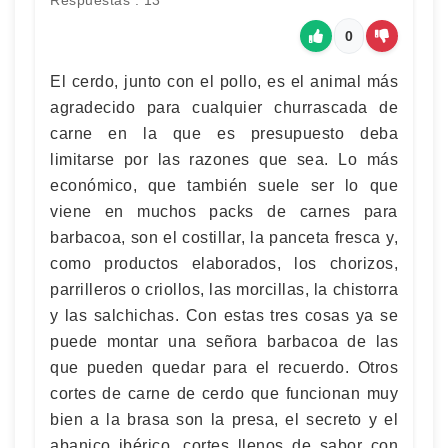
Respuestas : 13
0
El cerdo, junto con el pollo, es el animal más
agradecido para cualquier churrascada de
carne en la que es presupuesto deba
limitarse por las razones que sea. Lo más
económico, que también suele ser lo que
viene en muchos packs de carnes para
barbacoa, son el costillar, la panceta fresca y,
como productos elaborados, los chorizos,
parrilleros o criollos, las morcillas, la chistorra
y las salchichas. Con estas tres cosas ya se
puede montar una señora barbacoa de las
que pueden quedar para el recuerdo. Otros
cortes de carne de cerdo que funcionan muy
bien a la brasa son la presa, el secreto y el
abanico ibérico, cortes llenos de sabor con