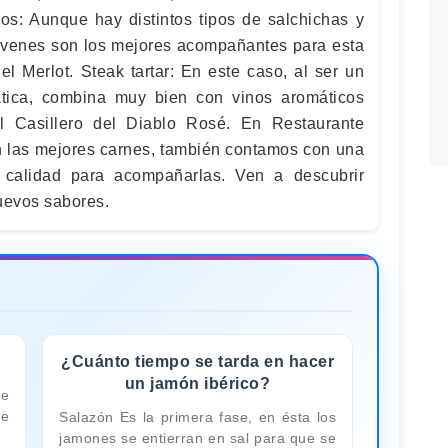
os: Aunque hay distintos tipos de salchichas y
 jóvenes son los mejores acompañantes para esta
el Merlot. Steak tartar: En este caso, al ser un
tica, combina muy bien con vinos aromáticos
 Casillero del Diablo Rosé. En Restaurante
 las mejores carnes, también contamos con una
 calidad para acompañarlas. Ven a descubrir
nuevos sabores.
¿Cuánto tiempo se tarda en hacer
un jamón ibérico?
ue
ue
Salazón Es la primera fase, en ésta los
jamones se entierran en sal para que se