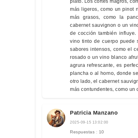
plato. Los cortes magros, com
más ligeros, como un pinot n
más grasos, como la panc
cabernet sauvignon o un vin
de cocción también influye.
vino tinto de cuerpo puede 
sabores intensos, como el cer
rosado o un vino blanco afrut
agrura refrescante, es perfe
plancha o al horno, donde se 
otro lado, el cabernet sauvi
más contundentes, como un 
Patricia Manzano
2025-09-15 13:02:00
Respuestas : 10