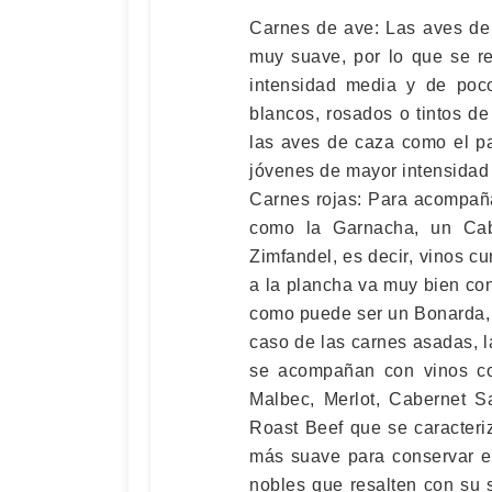
Carnes de ave: Las aves de 
muy suave, por lo que se r
intensidad media y de poc
blancos, rosados o tintos de
las aves de caza como el p
jóvenes de mayor intensidad
Carnes rojas: Para acompaña
como la Garnacha, un Cab
Zimfandel, es decir, vinos c
a la plancha va muy bien con
como puede ser un Bonarda, 
caso de las carnes asadas, l
se acompañan con vinos co
Malbec, Merlot, Cabernet S
Roast Beef que se caracteriz
más suave para conservar el
nobles que resalten con su 