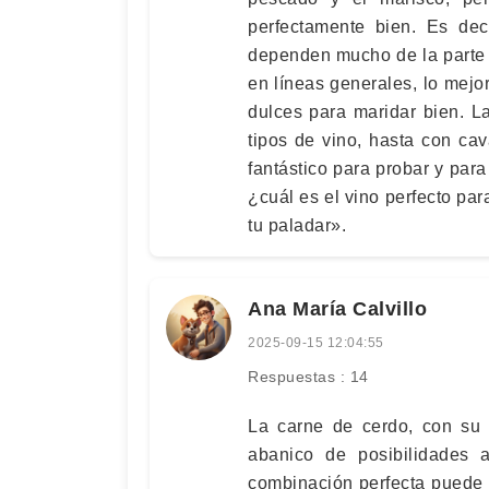
perfectamente bien. Es dec
dependen mucho de la parte 
en líneas generales, lo mejor
dulces para maridar bien. L
tipos de vino, hasta con ca
fantástico para probar y para
¿cuál es el vino perfecto pa
tu paladar».
Ana María Calvillo
2025-09-15 12:04:55
Respuestas : 14
La carne de cerdo, con su v
abanico de posibilidades 
combinación perfecta puede e