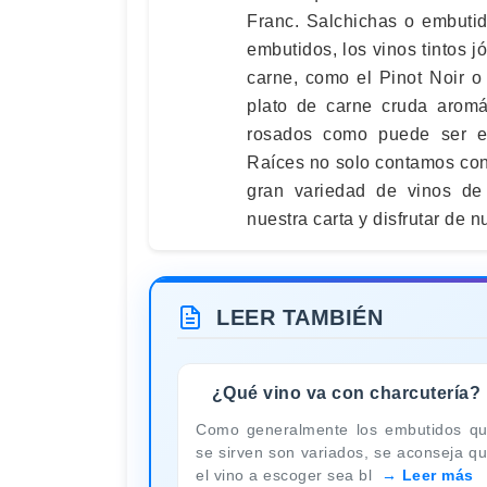
Franc. Salchichas o embutid
embutidos, los vinos tintos
carne, como el Pinot Noir o 
plato de carne cruda aromá
rosados como puede ser el
Raíces no solo contamos con
gran variedad de vinos de
nuestra carta y disfrutar de 
LEER TAMBIÉN
¿Qué vino va con charcutería?
Como generalmente los embutidos q
se sirven son variados, se aconseja q
el vino a escoger sea bl
Leer más