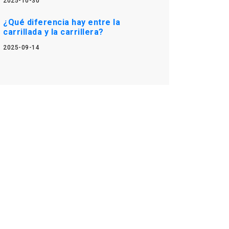
2025-10-30
¿Qué diferencia hay entre la
carrillada y la carrillera?
2025-09-14