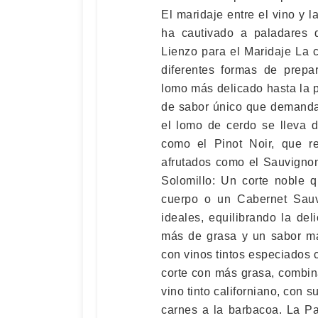
El maridaje entre el vino y
ha cautivado a paladares d
Lienzo para el Maridaje La 
diferentes formas de prep
lomo más delicado hasta la p
de sabor único que demanda 
el lomo de cerdo se lleva d
como el Pinot Noir, que r
afrutados como el Sauvignon
Solomillo: Un corte noble 
cuerpo o un Cabernet Sau
ideales, equilibrando la de
más de grasa y un sabor más
con vinos tintos especiados c
corte con más grasa, combin
vino tinto californiano, con s
carnes a la barbacoa. La Pa