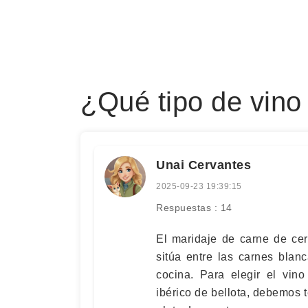
¿Qué tipo de vino 
Unai Cervantes
2025-09-23 19:39:15
Respuestas : 14
El maridaje de carne de cer
sitúa entre las carnes blanc
cocina. Para elegir el vin
ibérico de bellota, debemos t