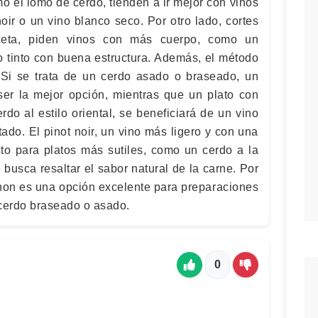
o el lomo de cerdo, tienden a ir mejor con vinos
oir o un vino blanco seco. Por otro lado, cortes
eta, piden vinos con más cuerpo, como un
o tinto con buena estructura. Además, el método
 Si se trata de un cerdo asado o braseado, un
ser la mejor opción, mientras que un plato con
do al estilo oriental, se beneficiará de un vino
ado. El pinot noir, un vino más ligero y con una
cto para platos más sutiles, como un cerdo a la
busca resaltar el sabor natural de la carne. Por
gnon es una opción excelente para preparaciones
cerdo braseado o asado.
0