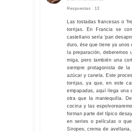
Respuestas : 13
Las tostadas francesas o 'fr
torrijas. En Francia se co
castellano sería 'pan desap
duro, ése que tiene ya unos 
la preparación, deberemos 
miga, pero también una cor
siempre protagonista de la
azúcar y canela. Este proce
torrijas, ya que, en este 
empapadas, aquí llega una d
otra que la mantequilla. D
cocina y las espolvorearemo
forman parte del típico des
en series o películas o qu
Siropes, crema de avellana, 