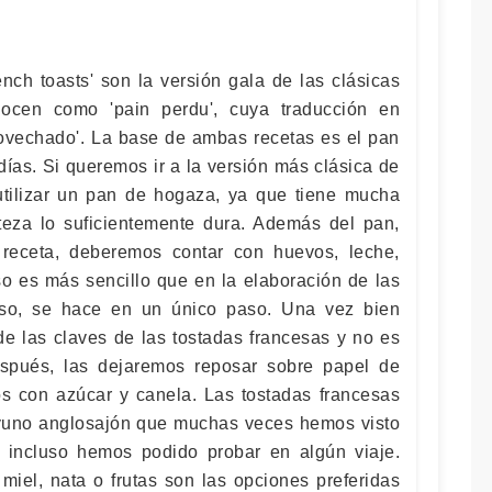
ench toasts' son la versión gala de las clásicas
nocen como 'pain perdu', cuya traducción en
rovechado'. La base de ambas recetas es el pan
días. Si queremos ir a la versión más clásica de
utilizar un pan de hogaza, ya que tiene mucha
teza lo suficientemente dura. Además del pan,
 receta, deberemos contar con huevos, leche,
so es más sencillo que en la elaboración de las
caso, se hace en un único paso. Una vez bien
e las claves de las tostadas francesas y no es
espués, las dejaremos reposar sobre papel de
s con azúcar y canela. Las tostadas francesas
ayuno anglosajón que muchas veces hemos visto
e incluso hemos podido probar en algún viaje.
miel, nata o frutas son las opciones preferidas