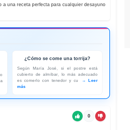
a una receta perfecta para cualquier desayuno
¿Cómo se come una torrija?
Según María José, si el postre está
cubierto de almíbar, lo más adecuado
 o
es comerlo con tenedor y cu
Leer
ra
más
0