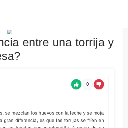
cia entre una torrija y
esa?
0
s, se mezclan los huevos con la leche y se moja
 gran diferencia, es que las torrijas se fríen en
esas se tuestan con mantequilla. A pesar de su