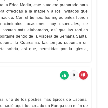
nte la Edad Media, este plato era preparado para
era ofrecidas a la madre y a los invitados que
 nacido. Con el tiempo, los ingredientes fueron
nacimientos, ocasiones muy especiales, se
 postres más elaborados, así que las torrijas
ortante dentro de la víspera de Semana Santa.
suponía la Cuaresma, las torrijas suponían un
a sobria, así que, permitidas por la Iglesia,
0
as, uno de los postres más típicos de España.
o nació aquí, fue creado en Europa con el fin de