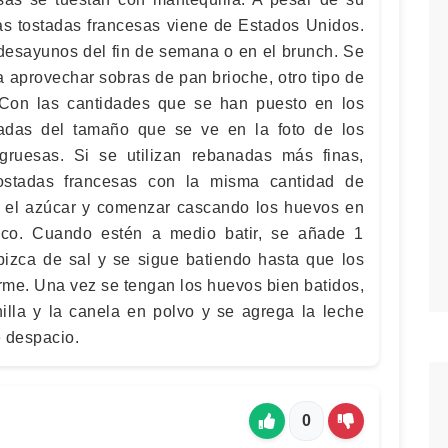
as tostadas francesas viene de Estados Unidos.
 desayunos del fin de semana o en el brunch. Se
 aprovechar sobras de pan brioche, otro tipo de
 Con las cantidades que se han puesto en los
stadas del tamaño que se ve en la foto de los
 gruesas. Si se utilizan rebanadas más finas,
ostadas francesas con la misma cantidad de
on el azúcar y comenzar cascando los huevos en
oco. Cuando estén a medio batir, se añade 1
pizca de sal y se sigue batiendo hasta que los
rme. Una vez se tengan los huevos bien batidos,
illa y la canela en polvo y se agrega la leche
e despacio.
0