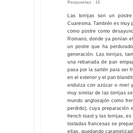
Respuestas : 15
Las torrijas son un post
Cuaresma. También es muy po
como postre como desayuno.
Romano, donde ya ponían el 
un postre que ha perdurado
generación. Las torrijas, t
una rebanada de pan empap
pasa por la sartén para ser fr
en el exterior y el pan blandi
endulza con azúcar o miel 
muy similar de las torrijas 
mundo anglosajón como frenc
perdido), cuya preparación e
french toast y las torrijas, e
tostadas francesas se prepa
ellas, quedando caramelizad