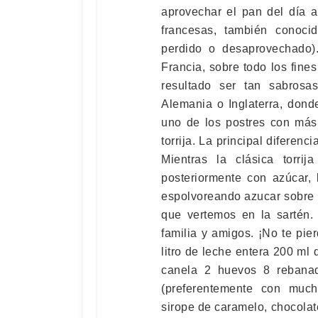
aprovechar el pan del día a
francesas, también conoc
perdido o desaprovechado
Francia, sobre todo los fin
resultado ser tan sabros
Alemania o Inglaterra, dond
uno de los postres con más 
torrija. La principal diferenc
Mientras la clásica torri
posteriormente con azúcar,
espolvoreando azucar sobre 
que vertemos en la sartén.
familia y amigos. ¡No te pier
litro de leche entera 200 ml
canela 2 huevos 8 rebana
(preferentemente con muc
sirope de caramelo, chocolat