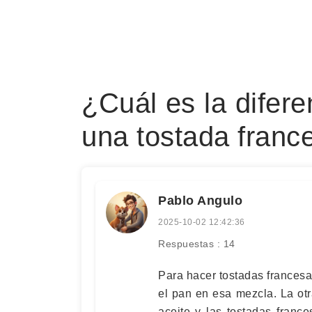
¿Cuál es la diferen
una tostada franc
Pablo Angulo
2025-10-02 12:42:36
Respuestas : 14
Para hacer tostadas francesa
el pan en esa mezcla. La otra
aceite y las tostadas franc