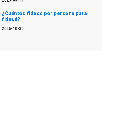
2025-09-14
¿Cuántos fideos por persona para
fideuá?
2025-10-30