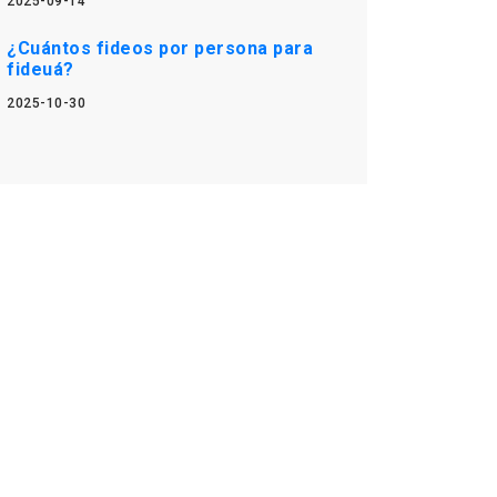
2025-09-14
¿Cuántos fideos por persona para
fideuá?
2025-10-30