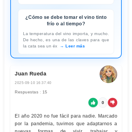
¿Cómo se debe tomar el vino tinto
frío o al tiempo?
La temperatura del vino importa, y mucho.
De hecho, es una de las claves para que
la cata sea un éx
Leer más
Juan Rueda
2025-09-10 16:37:40
Respuestas : 15
0
El año 2020 no fue fácil para nadie. Marcado
por la pandemia, tuvimos que adaptarnos a
nuevas formas de vivir, trabajar y