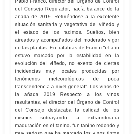
Pablo Franco, director del Órgano de Control
del Consejo Regulador, hacía balance de la
añada de 2019. Refiriéndose a la excelente
situación sanitaria y vegetativa del viñedo y
el estado de los racimos. Sueltos, bien
aireados y acompañados del moderado vigor
de las plantas. En palabras de Franco “el año
estuvo marcado por la estabilidad en la
evolución del viñedo, no exento de ciertas
incidencias muy locales producidas por
fenómenos meteorológicos de poca
transcendencia a nivel general”. Los vinos de
la añada 2019 Respecto a los vinos
resultantes, el director del Órgano de Control
del Consejo destacaba la calidad de los
mismos subrayando la extraordinaria
maduración en el tanino. “un tanino redondo y
muy sedoso que ha marcado los vinos tintos