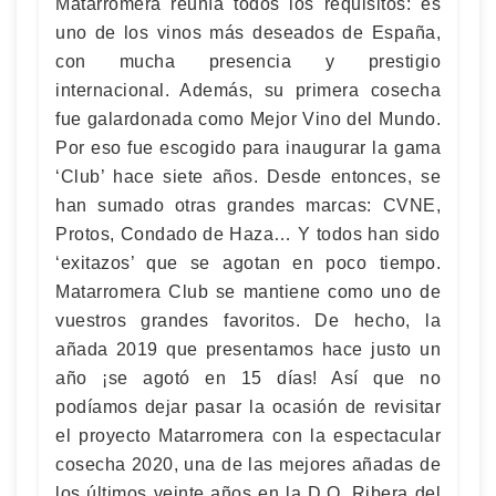
Matarromera reunía todos los requisitos: es
uno de los vinos más deseados de España,
con mucha presencia y prestigio
internacional. Además, su primera cosecha
fue galardonada como Mejor Vino del Mundo.
Por eso fue escogido para inaugurar la gama
‘Club’ hace siete años. Desde entonces, se
han sumado otras grandes marcas: CVNE,
Protos, Condado de Haza… Y todos han sido
‘exitazos’ que se agotan en poco tiempo.
Matarromera Club se mantiene como uno de
vuestros grandes favoritos. De hecho, la
añada 2019 que presentamos hace justo un
año ¡se agotó en 15 días! Así que no
podíamos dejar pasar la ocasión de revisitar
el proyecto Matarromera con la espectacular
cosecha 2020, una de las mejores añadas de
los últimos veinte años en la D.O. Ribera del