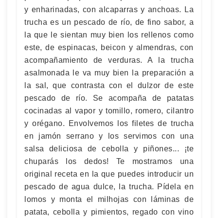
y enharinadas, con alcaparras y anchoas. La
trucha es un pescado de río, de fino sabor, a
la que le sientan muy bien los rellenos como
este, de espinacas, beicon y almendras, con
acompañamiento de verduras. A la trucha
asalmonada le va muy bien la preparación a
la sal, que contrasta con el dulzor de este
pescado de río. Se acompaña de patatas
cocinadas al vapor y tomillo, romero, cilantro
y orégano. Envolvemos los filetes de trucha
en jamón serrano y los servimos con una
salsa deliciosa de cebolla y piñones... ¡te
chuparás los dedos! Te mostramos una
original receta en la que puedes introducir un
pescado de agua dulce, la trucha. Pídela en
lomos y monta el milhojas con láminas de
patata, cebolla y pimientos, regado con vino