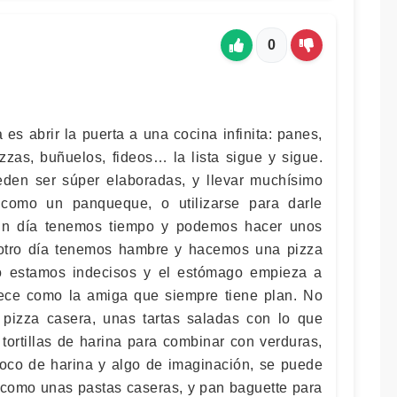
0
es abrir la puerta a una cocina infinita: panes,
izzas, buñuelos, fideos… la lista sigue y sigue.
den ser súper elaboradas, y llevar muchísimo
 como un panqueque, o utilizarse para darle
 Un día tenemos tiempo y podemos hacer unos
 otro día tenemos hambre y hacemos una pizza
o estamos indecisos y el estómago empieza a
rece como la amiga que siempre tiene plan. No
 pizza casera, unas tartas saladas con lo que
tortillas de harina para combinar con verduras,
oco de harina y algo de imaginación, se puede
como unas pastas caseras, y pan baguette para