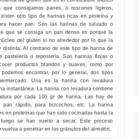
á que consigamos panes, o roscones ligeros,
xisten otro tipo de harinas ricas en proteína y
ra hacer pan. Son las harinas de salvado o
de que se consiga un pan denso es porque la
núcleo del gluten si no alrededor por lo que la
distinta. Al contrario de este tipo de harina de
e pastelería o repostería. Son harinas flojas o
 cocer productos blandos y suaves, como por
podemos encontrar, por lo general, dos tipos
ermercado. Una es la harina con levadura
ina instantánea. La harina con levadura contiene
adura por cada 100 gr de harina. Las hay de
 pan rápido, para bizcochos, etc. La harina
es en proteínas que han sido cocinadas hasta la
y luego se han vuelto a secar. Este proceso
o vuelva a penetrar en los gránulos del almidón.