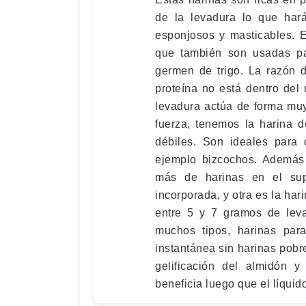
de la levadura lo que har
esponjosos y masticables. E
que también son usadas pa
germen de trigo. La razón 
proteína no está dentro del 
levadura actúa de forma muy 
fuerza, tenemos la harina d
débiles. Son ideales para
ejemplo bizcochos. Además 
más de harinas en el sup
incorporada, y otra es la har
entre 5 y 7 gramos de lev
muchos tipos, harinas para
instantánea sin harinas pobr
gelificación del almidón 
beneficia luego que el líquid