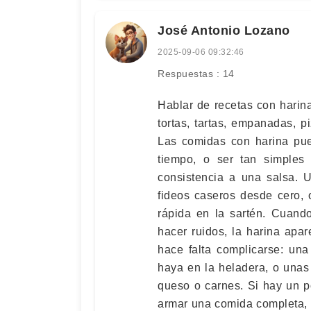
José Antonio Lozano
2025-09-06 09:32:46
Respuestas : 14
Hablar de recetas con harina 
tortas, tartas, empanadas, p
Las comidas con harina pue
tiempo, o ser tan simples
consistencia a una salsa.
fideos caseros desde cero,
rápida en la sartén. Cuand
hacer ruidos, la harina apa
hace falta complicarse: una
haya en la heladera, o unas 
queso o carnes. Si hay un p
armar una comida completa, 