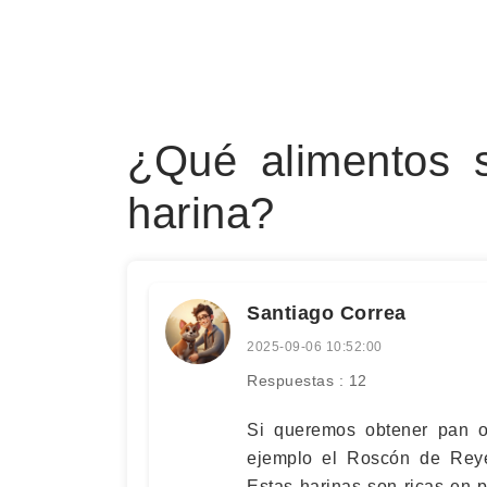
¿Qué alimentos 
harina?
Santiago Correa
2025-09-06 10:52:00
Respuestas : 12
Si queremos obtener pan 
ejemplo el Roscón de Reye
Estas harinas son ricas en 