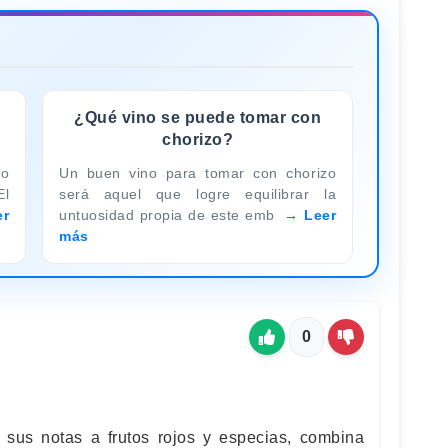
¿Qué vino se puede tomar con
chorizo?
to
Un buen vino para tomar con chorizo
El
será aquel que logre equilibrar la
er
untuosidad propia de este emb
Leer
más
0
 sus notas a frutos rojos y especias, combina