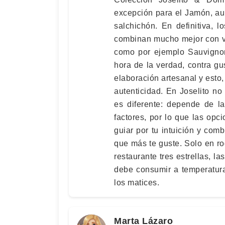
excepción para el Jamón, au
salchichón. En definitiva, 
combinan mucho mejor con vi
como por ejemplo Sauvignon
hora de la verdad, contra gus
elaboración artesanal y esto
autenticidad. En Joselito n
es diferente: depende de la
factores, por lo que las opci
guiar por tu intuición y comb
que más te guste. Solo en ro
restaurante tres estrellas, l
debe consumir a temperatur
los matices.
Marta Lázaro