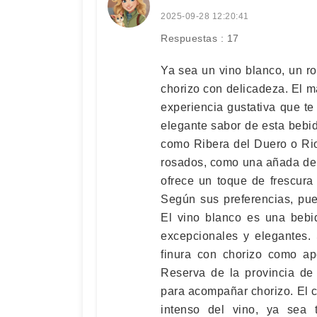
2025-09-28 12:20:41
Respuestas : 17
Ya sea un vino blanco, un r
chorizo con delicadeza. El mar
experiencia gustativa que te
elegante sabor de esta bebi
como Ribera del Duero o Rio
rosados, como una añada del
ofrece un toque de frescura
Según sus preferencias, pu
El vino blanco es una bebi
excepcionales y elegantes.
finura con chorizo ​​como ap
Reserva de la provincia de
para acompañar chorizo. El co
intenso del vino, ya sea t