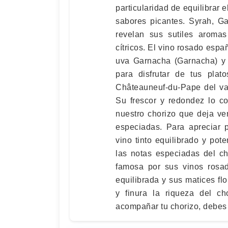
particularidad de equilibrar e
sabores picantes. Syrah, G
revelan sus sutiles aromas
cítricos. El vino rosado esp
uva Garnacha (Garnacha) y 
para disfrutar de tus pla
Châteauneuf-du-Pape del val
Su frescor y redondez lo 
nuestro chorizo ​​que deja v
especiadas. Para apreciar 
vino tinto equilibrado y pot
las notas especiadas del cho
famosa por sus vinos rosad
equilibrada y sus matices flo
y finura la riqueza del ch
acompañar tu chorizo, debes