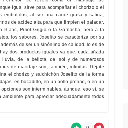
nque igual sirve para acompañar el chorizo o el
los embutidos, al ser una carne grasa y salina,
nos de acidez alta para que limpien el paladar,
 Blanc, Pinot Grigio o la Garnacha, pero a la
tos, los sabores. Joselito se caracteriza por su
, además de ser un sinónimo de calidad, lo es de
o hay dos productos iguales ya que, cada añada
 lluvia, de la bellota, del sol y de numerosos
ones de maridaje son, también, infinitas. Déjate
ina el chorizo y salchichón Joselito de la forma
dajas, en bocadillo, en un bollo preñao, o en un
as opciones son interminables, aunque, eso sí, se
a ambiente para apreciar adecuadamente todos
0