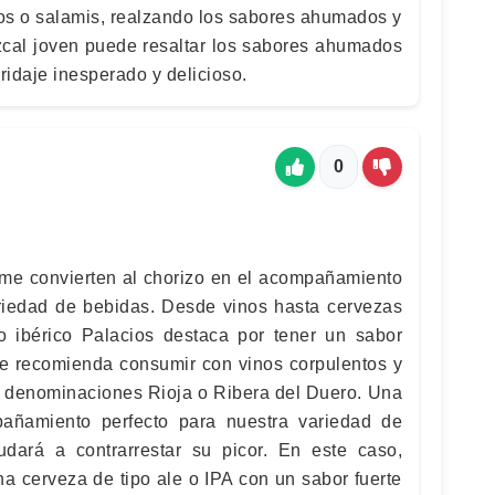
os o salamis, realzando los sabores ahumados y
zcal joven puede resaltar los sabores ahumados
idaje inesperado y delicioso.
0
irme convierten al chorizo en el acompañamiento
riedad de bebidas. Desde vinos hasta cervezas
izo ibérico Palacios destaca por tener un sabor
 se recomienda consumir con vinos corpulentos y
as denominaciones Rioja o Ribera del Duero. Una
añamiento perfecto para nuestra variedad de
udará a contrarrestar su picor. En este caso,
a cerveza de tipo ale o IPA con un sabor fuerte