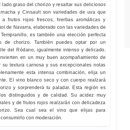
l lado graso del chorizo y resaltar sus deliciosos
arnacha y Cinsault son variedades de uva que
 a frutos rojos frescos, hierbas aromáticas y
añol de Navarra, elaborado con las variedades de
Tempranillo, es también una elección perfecta
tos de chorizo. También puedes optar por un
le del Ródano, igualmente intenso y delicado.
convierten en un muy buen acompañamiento de
er su textura carnosa y sus excepcionales notas
plenamente esta intensa combinación, elija un
ente. El vino blanco seco y con cuerpo realzará
rizo ​​y sorprenderá tu paladar. Esta región es
os ​​distinguidos y de calidad. Su acidez muy
rales y de frutos rojos realzarán con delicadeza
orizo. Sea cual sea el vino que elijas para
 consumirlo con moderación.