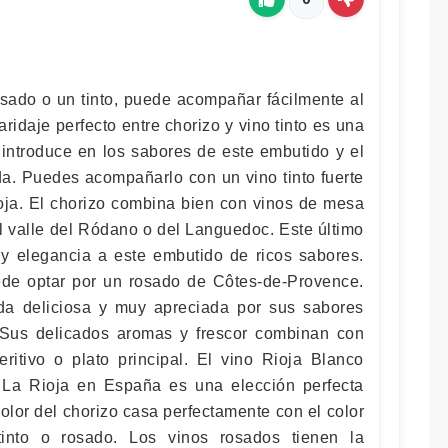
osado o un tinto, puede acompañar fácilmente al
idaje perfecto entre chorizo ​​y vino tinto es una
 introduce en los sabores de este embutido y el
da. Puedes acompañarlo con un vino tinto fuerte
ja. El chorizo ​​combina bien con vinos de mesa
 valle del Ródano o del Languedoc. Este último
 y elegancia a este embutido de ricos sabores.
ede optar por un rosado de Côtes-de-Provence.
da deliciosa y muy apreciada por sus sabores
 Sus delicados aromas y frescor combinan con
eritivo o plato principal. El vino Rioja Blanco
 La Rioja en España es una elección perfecta
lor del chorizo ​​casa perfectamente con el color
into o rosado. Los vinos rosados ​​tienen la