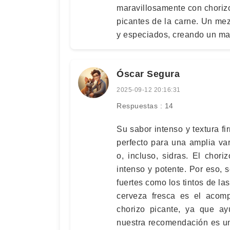
maravillosamente con choriz
picantes de la carne. Un me
y especiados, creando un mar
Óscar Segura
2025-09-12 20:16:31
Respuestas : 14
Su sabor intenso y textura f
perfecto para una amplia va
o, incluso, sidras. El chor
intenso y potente. Por eso,
fuertes como los tintos de l
cerveza fresca es el acomp
chorizo picante, ya que ay
nuestra recomendación es un