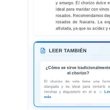
y amargo. El chorizo dulce e
ideal para maridar con vinos
rosados. Recomendamos degu
rosados de Navarra. La exp
afrutada, ya que su acidez y 
LEER TAMBIÉN
¿Cómo se sirve tradicionalment
el chorizo?
El chorizo de vela tiene una for
alargada y es ideal para cortarlo 
lonchas y degustarlo en el a
Le
más