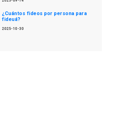
2025-09-14
¿Cuántos fideos por persona para
fideuá?
2025-10-30