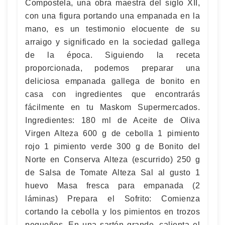
Compostela, una obra maestra del siglo XII,
con una figura portando una empanada en la
mano, es un testimonio elocuente de su
arraigo y significado en la sociedad gallega
de la época. Siguiendo la receta
proporcionada, podemos preparar una
deliciosa empanada gallega de bonito en
casa con ingredientes que encontrarás
fácilmente en tu Maskom Supermercados.
Ingredientes: 180 ml de Aceite de Oliva
Virgen Alteza 600 g de cebolla 1 pimiento
rojo 1 pimiento verde 300 g de Bonito del
Norte en Conserva Alteza (escurrido) 250 g
de Salsa de Tomate Alteza Sal al gusto 1
huevo Masa fresca para empanada (2
láminas) Prepara el Sofrito: Comienza
cortando la cebolla y los pimientos en trozos
pequeños. En una sartén grande, calienta el