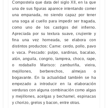
Compostela que data del siglo XII, en la que
una de sus figuras aparece intentando comer
una empanada, no siendo capaz por tener
una soga al cuello para impedir ser tragada,
como uno de los castigos del infierno.
Apreciada por su textura suave, crujiente y
fina una vez horneada, se elabora con
distintos productos: Carne: cerdo, pollo, pavo
o vaca. Pescado: pulpo, sardinas, bacalao,
atún, anguila, congrio, lamprea, choco, rape,
o rodaballo Marisco: zamburiña, vieira,
mejillones, berberechos, almejas o
bogavante. En la actualidad también se ha
empezado a introducir en la elaboración
verduras con alguna combinación como algas
y mejillones, acelgas y bechamel, espinacas
y chorizo, grelos y bacon, entre otras.