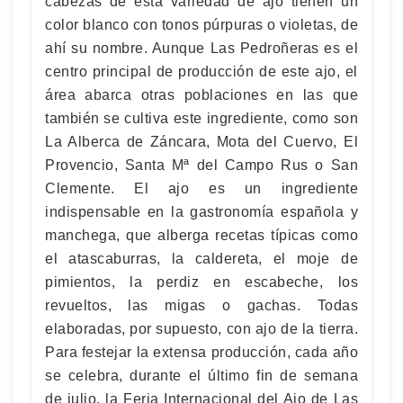
cabezas de esta variedad de ajo tienen un
color blanco con tonos púrpuras o violetas, de
ahí su nombre. Aunque Las Pedroñeras es el
centro principal de producción de este ajo, el
área abarca otras poblaciones en las que
también se cultiva este ingrediente, como son
La Alberca de Záncara, Mota del Cuervo, El
Provencio, Santa Mª del Campo Rus o San
Clemente. El ajo es un ingrediente
indispensable en la gastronomía española y
manchega, que alberga recetas típicas como
el atascaburras, la caldereta, el moje de
pimientos, la perdiz en escabeche, los
revueltos, las migas o gachas. Todas
elaboradas, por supuesto, con ajo de la tierra.
Para festejar la extensa producción, cada año
se celebra, durante el último fin de semana
de julio, la Feria Internacional del Ajo de Las