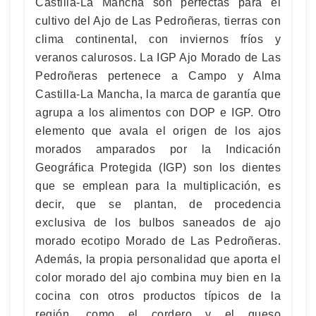
Castilla-La Mancha son perfectas para el
cultivo del Ajo de Las Pedroñeras, tierras con
clima continental, con inviernos fríos y
veranos calurosos. La IGP Ajo Morado de Las
Pedroñeras pertenece a Campo y Alma
Castilla-La Mancha, la marca de garantía que
agrupa a los alimentos con DOP e IGP. Otro
elemento que avala el origen de los ajos
morados amparados por la Indicación
Geográfica Protegida (IGP) son los dientes
que se emplean para la multiplicación, es
decir, que se plantan, de procedencia
exclusiva de los bulbos saneados de ajo
morado ecotipo Morado de Las Pedroñeras.
Además, la propia personalidad que aporta el
color morado del ajo combina muy bien en la
cocina con otros productos típicos de la
región, como el cordero y el queso