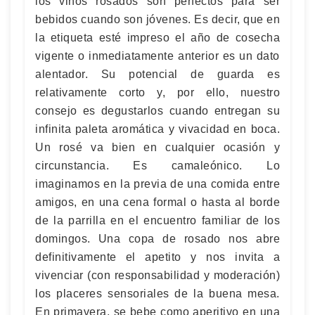
los vinos rosados son perfectos para ser
bebidos cuando son jóvenes. Es decir, que en
la etiqueta esté impreso el año de cosecha
vigente o inmediatamente anterior es un dato
alentador. Su potencial de guarda es
relativamente corto y, por ello, nuestro
consejo es degustarlos cuando entregan su
infinita paleta aromática y vivacidad en boca.
Un rosé va bien en cualquier ocasión y
circunstancia. Es camaleónico. Lo
imaginamos en la previa de una comida entre
amigos, en una cena formal o hasta al borde
de la parrilla en el encuentro familiar de los
domingos. Una copa de rosado nos abre
definitivamente el apetito y nos invita a
vivenciar (con responsabilidad y moderación)
los placeres sensoriales de la buena mesa.
En primavera, se bebe como aperitivo en una