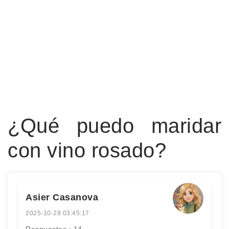
¿Qué puedo maridar
con vino rosado?
Asier Casanova
2025-10-28 03:45:17