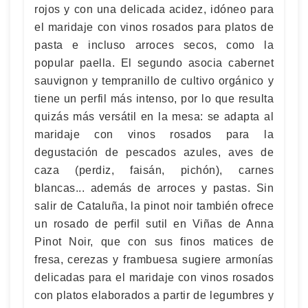
rojos y con una delicada acidez, idóneo para
el maridaje con vinos rosados para platos de
pasta e incluso arroces secos, como la
popular paella. El segundo asocia cabernet
sauvignon y tempranillo de cultivo orgánico y
tiene un perfil más intenso, por lo que resulta
quizás más versátil en la mesa: se adapta al
maridaje con vinos rosados para la
degustación de pescados azules, aves de
caza (perdiz, faisán, pichón), carnes
blancas... además de arroces y pastas. Sin
salir de Cataluña, la pinot noir también ofrece
un rosado de perfil sutil en Viñas de Anna
Pinot Noir, que con sus finos matices de
fresa, cerezas y frambuesa sugiere armonías
delicadas para el maridaje con vinos rosados
con platos elaborados a partir de legumbres y