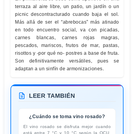
terraza al aire libre, un patio, un jardín o un
picnic descontracturado cuando baja el sol.
Más allá de ser el “abrebocas” más atinado
en todo encuentro social, va con picadas,
carnes blancas, carnes rojas magras,
pescados, mariscos, frutos de mar, pastas,
risottos y -por qué no- postres a base de fruta.
Son definitivamente versátiles, pues se
adaptan a un sinfín de armonizaciones.
LEER TAMBIÉN
¿Cuándo se toma vino rosado?
El vino rosado se disfruta mejor cuando
está entre 7 °C y 10 °C según la OCU.