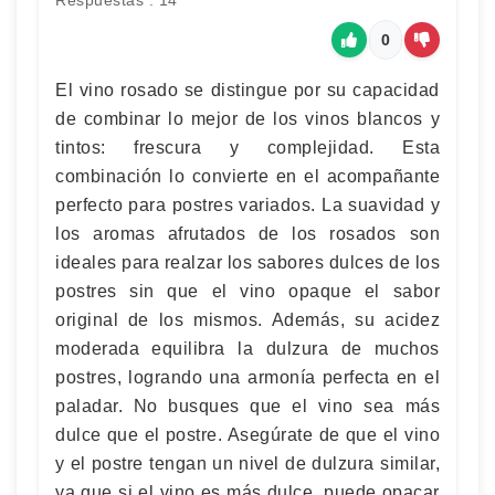
Respuestas : 14
0
El vino rosado se distingue por su capacidad
de combinar lo mejor de los vinos blancos y
tintos: frescura y complejidad. Esta
combinación lo convierte en el acompañante
perfecto para postres variados. La suavidad y
los aromas afrutados de los rosados son
ideales para realzar los sabores dulces de los
postres sin que el vino opaque el sabor
original de los mismos. Además, su acidez
moderada equilibra la dulzura de muchos
postres, logrando una armonía perfecta en el
paladar. No busques que el vino sea más
dulce que el postre. Asegúrate de que el vino
y el postre tengan un nivel de dulzura similar,
ya que si el vino es más dulce, puede opacar