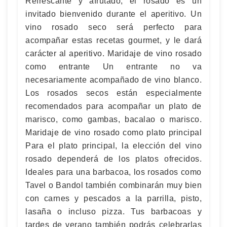
Refrescante y afrutado, el rosado es un
invitado bienvenido durante el aperitivo. Un
vino rosado seco será perfecto para
acompañar estas recetas gourmet, y le dará
carácter al aperitivo. Maridaje de vino rosado
como entrante Un entrante no va
necesariamente acompañado de vino blanco.
Los rosados ​​secos están especialmente
recomendados para acompañar un plato de
marisco, como gambas, bacalao o marisco.
Maridaje de vino rosado como plato principal
Para el plato principal, la elección del vino
rosado dependerá de los platos ofrecidos.
Ideales para una barbacoa, los rosados ​​como
Tavel o Bandol también combinarán muy bien
con carnes y pescados a la parrilla, pisto,
lasaña o incluso pizza. Tus barbacoas y
tardes de verano también podrás celebrarlas