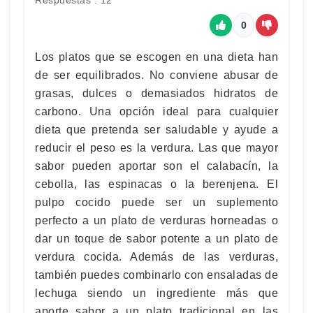
Respuestas : 12
0
Los platos que se escogen en una dieta han
de ser equilibrados. No conviene abusar de
grasas, dulces o demasiados hidratos de
carbono. Una opción ideal para cualquier
dieta que pretenda ser saludable y ayude a
reducir el peso es la verdura. Las que mayor
sabor pueden aportar son el calabacín, la
cebolla, las espinacas o la berenjena. El
pulpo cocido puede ser un suplemento
perfecto a un plato de verduras horneadas o
dar un toque de sabor potente a un plato de
verdura cocida. Además de las verduras,
también puedes combinarlo con ensaladas de
lechuga siendo un ingrediente más que
aporte sabor a un plato tradicional en las