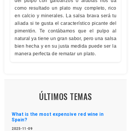
del pulpo con garbanzos o alubias nos da
como resultado un plato muy completo, rico
en calcio y minerales. La salsa brava será tu
aliada si te gusta el característico picante del
pimentón. Te contábamos que el pulpo al
natural ya tiene un gran sabor, pero una salsa
bien hecha y en su justa medida puede ser la
manera perfecta de rematar un plato.
ÚLTIMOS TEMAS
What is the most expensive red wine in
Spain?
2025-11-09